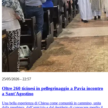
25/05/2026 - 22:57
Oltre 260 ticinesi in pellegrinaggio a Pavia incontro
a Sant'Agostino
Una bella esperienza di Chiesa come comunità in cammino, unita
dalla preghiera, dall’amicizia e dal desiderio di conoscere meglio il