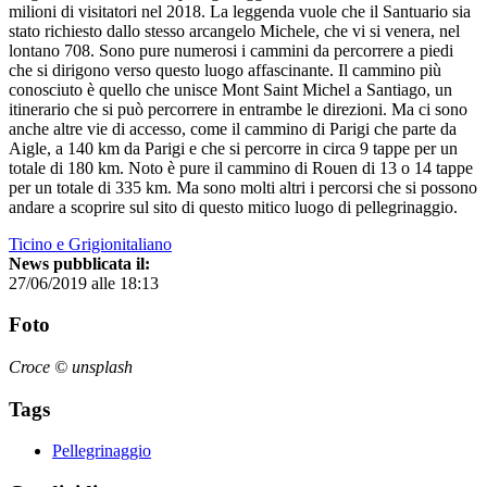
milioni di visitatori nel 2018. La leggenda vuole che il Santuario sia
stato richiesto dallo stesso arcangelo Michele, che vi si venera, nel
lontano 708. Sono pure numerosi i cammini da percorrere a piedi
che si dirigono verso questo luogo affascinante. Il cammino più
conosciuto è quello che unisce Mont Saint Michel a Santiago, un
itinerario che si può percorrere in entrambe le direzioni. Ma ci sono
anche altre vie di accesso, come il cammino di Parigi che parte da
Aigle, a 140 km da Parigi e che si percorre in circa 9 tappe per un
totale di 180 km. Noto è pure il cammino di Rouen di 13 o 14 tappe
per un totale di 335 km. Ma sono molti altri i percorsi che si possono
andare a scoprire sul sito di questo mitico luogo di pellegrinaggio.
Ticino e Grigionitaliano
News pubblicata il:
27/06/2019 alle 18:13
Foto
Croce © unsplash
Tags
Pellegrinaggio