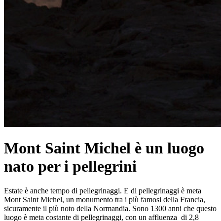
Mont Saint Michel è un luogo
nato per i pellegrini
Estate è anche tempo di pellegrinaggi. E di pellegrinaggi è meta
Mont Saint Michel, un monumento tra i più famosi della Francia,
sicuramente il più noto della Normandia. Sono 1300 anni che questo
luogo è meta costante di pellegrinaggi, con un affluenza di 2,8