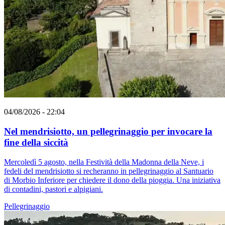
04/08/2026 - 22:04
Nel mendrisiotto, un pellegrinaggio per invocare la
fine della siccità
Mercoledì 5 agosto, nella Festività della Madonna della Neve, i
fedeli del mendrisiotto si recheranno in pellegrinaggio al Santuario
di Morbio Inferiore per chiedere il dono della pioggia. Una iniziativa
di contadini, pastori e alpigiani.
Pellegrinaggio