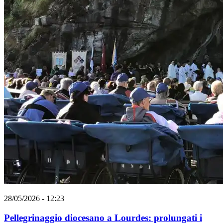
28/05/2026 - 12:23
Pellegrinaggio diocesano a Lourdes: prolungati i