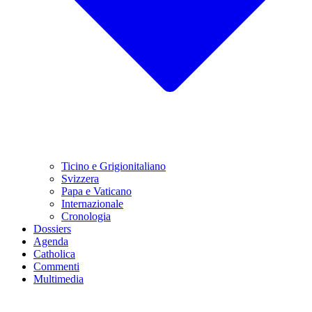
Ticino e Grigionitaliano
Svizzera
Papa e Vaticano
Internazionale
Cronologia
Dossiers
Agenda
Catholica
Commenti
Multimedia