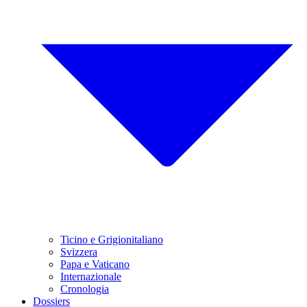
Ticino e Grigionitaliano
Svizzera
Papa e Vaticano
Internazionale
Cronologia
Dossiers