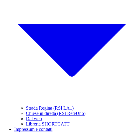
Strada Regina (RSI LA1)
Chiese in diretta (RSI ReteUno)
Dal web
Libreria SHORTCATT
Impressum e contatti