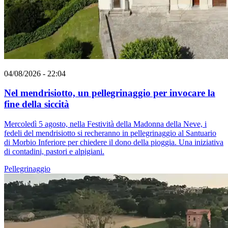
04/08/2026 - 22:04
Nel mendrisiotto, un pellegrinaggio per invocare la
fine della siccità
Mercoledì 5 agosto, nella Festività della Madonna della Neve, i
fedeli del mendrisiotto si recheranno in pellegrinaggio al Santuario
di Morbio Inferiore per chiedere il dono della pioggia. Una iniziativa
di contadini, pastori e alpigiani.
Pellegrinaggio