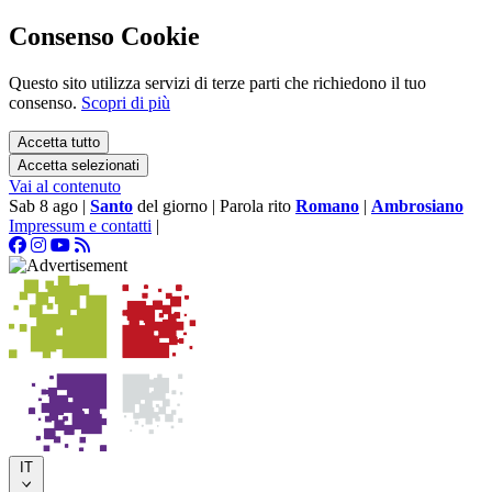
Consenso Cookie
Questo sito utilizza servizi di terze parti che richiedono il tuo
consenso.
Scopri di più
Accetta tutto
Accetta selezionati
Vai al contenuto
Sab 8 ago
|
Santo
del giorno
|
Parola rito
Romano
|
Ambrosiano
Impressum e contatti
|
IT