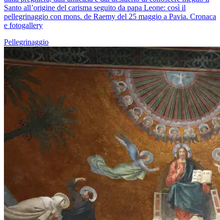
Santo all’origine del carisma seguito da papa Leone: così il
pellegrinaggio con mons. de Raemy del 25 maggio a Pavia. Cronaca
e fotogallery
Pellegrinaggio