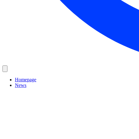
Homepage
News