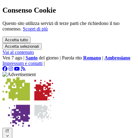
Consenso Cookie
Questo sito utilizza servizi di terze parti che richiedono il tuo
consenso.
Scopri di più
Accetta tutto
Accetta selezionati
Vai al contenuto
Ven 7 ago
|
Santo
del giorno
|
Parola rito
Romano
|
Ambrosiano
Impressum e contatti
|
IT