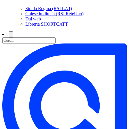
Strada Regina (RSI LA1)
Chiese in diretta (RSI ReteUno)
Dal web
Libreria SHORTCATT