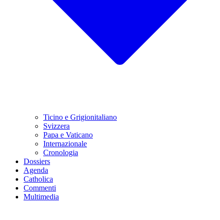
Ticino e Grigionitaliano
Svizzera
Papa e Vaticano
Internazionale
Cronologia
Dossiers
Agenda
Catholica
Commenti
Multimedia