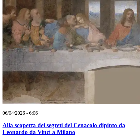
06/04/2026 - 6:06
Alla scoperta dei segreti del Cenacolo dipinto da
Leonardo da Vinci a Milano