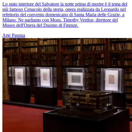
Lo stato interiore del Salvatore la notte prima di morire è il tema del
più famoso Cenacolo della storia, opera realizzata da Leonardo nel
refettorio del convento domenicano di Santa Maria delle Grazie, a
Milano. Ne parliamo con Mons. Timothy Verdon, direttore del
Museo dell'Opera del Duomo di Firenze.
Arte
Pasqua