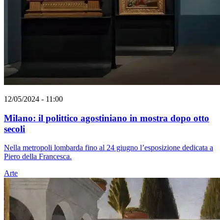
12/05/2024 - 11:00
Milano: il polittico agostiniano in mostra dopo otto
secoli
Nella metropoli lombarda fino al 24 giugno l’esposizione dedicata a
Piero della Francesca.
Arte