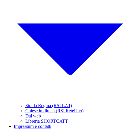
Strada Regina (RSI LA1)
Chiese in diretta (RSI ReteUno)
Dal web
Libreria SHORTCATT
Impressum e contatti