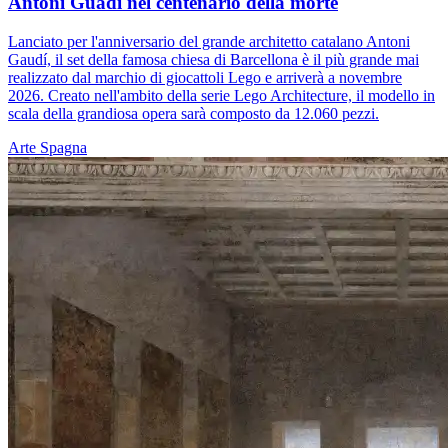
Antoni Guadì nel centenario della morte
Lanciato per l'anniversario del grande architetto catalano Antoni
Gaudí, il set della famosa chiesa di Barcellona è il più grande mai
realizzato dal marchio di giocattoli Lego e arriverà a novembre
2026. Creato nell'ambito della serie Lego Architecture, il modello in
scala della grandiosa opera sarà composto da 12.060 pezzi.
Arte
Spagna