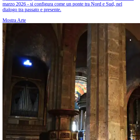
marzo 2026 - si configura come un ponte tra Nord e Sud, nel
dialogo tra passato e presente.
Mostra
Arte