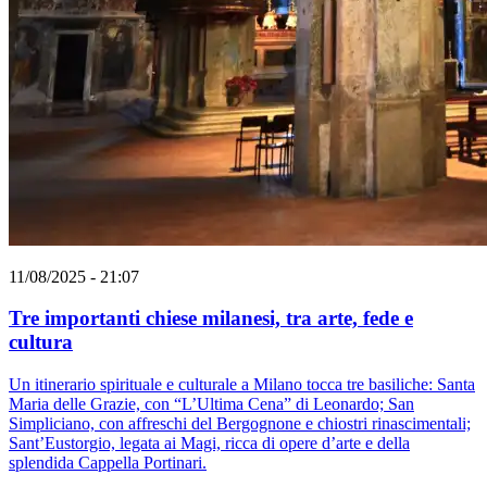
11/08/2025 - 21:07
Tre importanti chiese milanesi, tra arte, fede e
cultura
Un itinerario spirituale e culturale a Milano tocca tre basiliche: Santa
Maria delle Grazie, con “L’Ultima Cena” di Leonardo; San
Simpliciano, con affreschi del Bergognone e chiostri rinascimentali;
Sant’Eustorgio, legata ai Magi, ricca di opere d’arte e della
splendida Cappella Portinari.