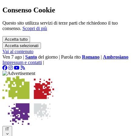
Consenso Cookie
Questo sito utilizza servizi di terze parti che richiedono il tuo
consenso.
Scopri di più
Accetta tutto
Accetta selezionati
Vai al contenuto
Ven 7 ago
|
Santo
del giorno
|
Parola rito
Romano
|
Ambrosiano
Impressum e contatti
|
IT