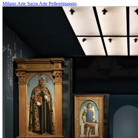
Milano
Arte Sacra
Arte
Pellegrinaggio