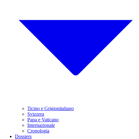
Ticino e Grigionitaliano
Svizzera
Papa e Vaticano
Internazionale
Cronologia
Dossiers