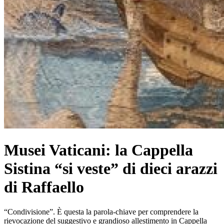
Musei Vaticani: la Cappella
Sistina “si veste” di dieci arazzi
di Raffaello
“Condivisione”. È questa la parola-chiave per comprendere la
rievocazione del suggestivo e grandioso allestimento in Cappella