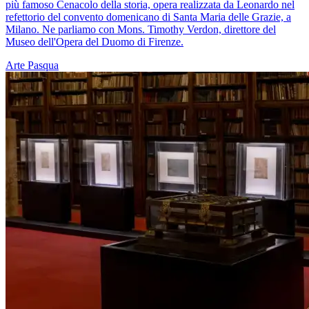
più famoso Cenacolo della storia, opera realizzata da Leonardo nel
refettorio del convento domenicano di Santa Maria delle Grazie, a
Milano. Ne parliamo con Mons. Timothy Verdon, direttore del
Museo dell'Opera del Duomo di Firenze.
Arte
Pasqua