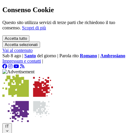
Consenso Cookie
Questo sito utilizza servizi di terze parti che richiedono il tuo
consenso.
Scopri di più
Accetta tutto
Accetta selezionati
Vai al contenuto
Sab 8 ago
|
Santo
del giorno
|
Parola rito
Romano
|
Ambrosiano
Impressum e contatti
|
IT