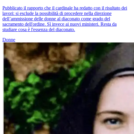
Pubblicato il rapporto che il cardinale ha redatto con il risultato dei
lavori: si esclude la possibilità di procedere nella direzione
dell’ammissione delle donne al diaconato come grado del
sacramento dell'ordine. Sì invece ai nuovi ministeri. Resta da
studiare cosa è l'essenza del diaconato.
Donne