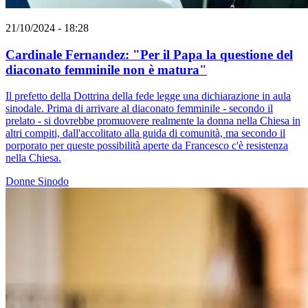
21/10/2024 - 18:28
Cardinale Fernandez: "Per il Papa la questione del
diaconato femminile non è matura"
Il prefetto della Dottrina della fede legge una dichiarazione in aula
sinodale. Prima di arrivare al diaconato femminile - secondo il
prelato - si dovrebbe promuovere realmente la donna nella Chiesa in
altri compiti, dall'accolitato alla guida di comunità, ma secondo il
porporato per queste possibilità aperte da Francesco c'è resistenza
nella Chiesa.
Donne
Sinodo