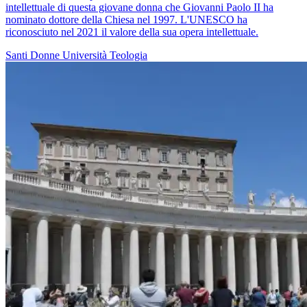
intellettuale di questa giovane donna che Giovanni Paolo II ha
nominato dottore della Chiesa nel 1997. L'UNESCO ha
riconosciuto nel 2021 il valore della sua opera intellettuale.
Santi
Donne
Università
Teologia