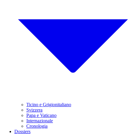
Ticino e Grigionitaliano
Svizzera
Papa e Vaticano
Internazionale
Cronologia
Dossiers