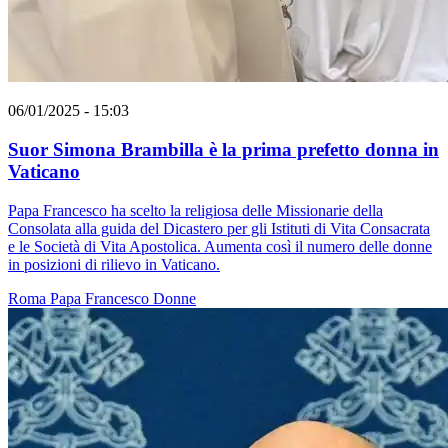
06/01/2025 - 15:03
Suor Simona Brambilla è la prima prefetto donna in
Vaticano
Papa Francesco ha scelto la religiosa delle Missionarie della
Consolata alla guida del Dicastero per gli Istituti di Vita Consacrata
e le Società di Vita Apostolica. Aumenta così il numero delle donne
in posizioni di rilievo in Vaticano.
Roma
Papa Francesco
Donne