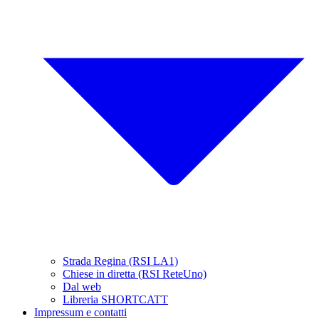
Strada Regina (RSI LA1)
Chiese in diretta (RSI ReteUno)
Dal web
Libreria SHORTCATT
Impressum e contatti