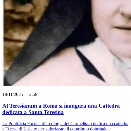
18/11/2025 - 12:59
Al Teresianum a Roma si inaugura una Cattedra
dedicata a Santa Teresina
La Pontificia Facoltà di Teologia dei Carmelitani dedica una cattedra
a Teresa di Lisieux per valorizzare il contributo dottrinale e