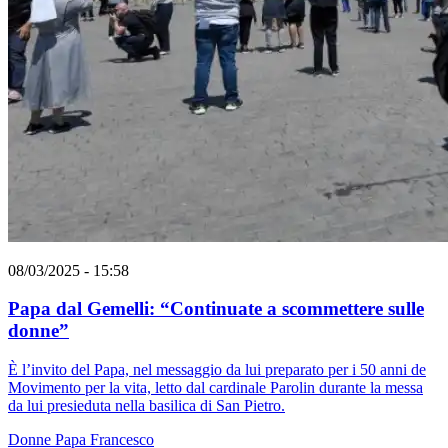
08/03/2025 - 15:58
Papa dal Gemelli: “Continuate a scommettere sulle
donne”
È l’invito del Papa, nel messaggio da lui preparato per i 50 anni de
Movimento per la vita, letto dal cardinale Parolin durante la messa
da lui presieduta nella basilica di San Pietro.
Donne
Papa Francesco