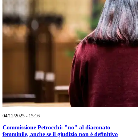
04/12/2025 - 15:16
Commissione Petrocchi: "no" al diaconato
femminile, anche se il giudizio non è definitivo