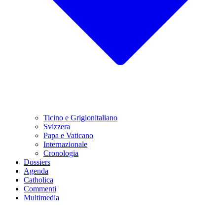
Ticino e Grigionitaliano
Svizzera
Papa e Vaticano
Internazionale
Cronologia
Dossiers
Agenda
Catholica
Commenti
Multimedia