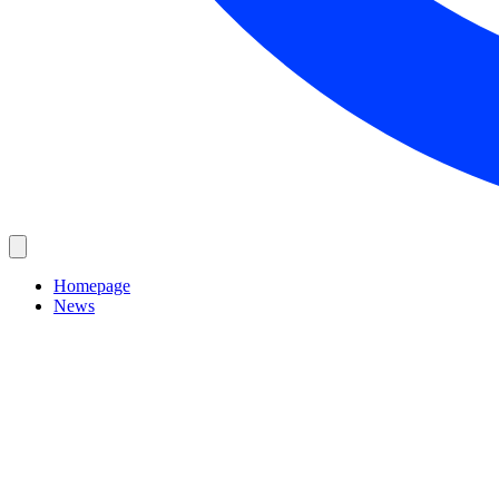
Homepage
News