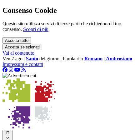
Consenso Cookie
Questo sito utilizza servizi di terze parti che richiedono il tuo
consenso.
Scopri di più
Accetta tutto
Accetta selezionati
Vai al contenuto
Ven 7 ago
|
Santo
del giorno
|
Parola rito
Romano
|
Ambrosiano
Impressum e contatti
|
IT