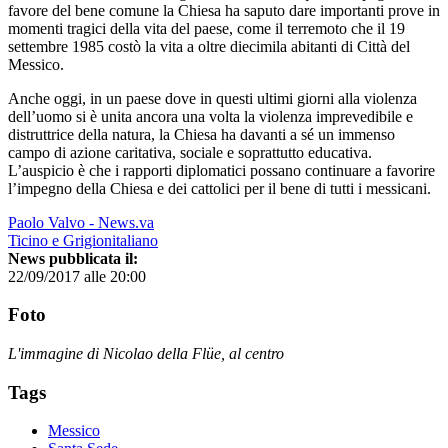
favore del bene comune la Chiesa ha saputo dare importanti prove in
momenti tragici della vita del paese, come il terremoto che il 19
settembre 1985 costò la vita a oltre diecimila abitanti di Città del
Messico.
Anche oggi, in un paese dove in questi ultimi giorni alla violenza
dell’uomo si è unita ancora una volta la violenza imprevedibile e
distruttrice della natura, la Chiesa ha davanti a sé un immenso
campo di azione caritativa, sociale e soprattutto educativa.
L’auspicio è che i rapporti diplomatici possano continuare a favorire
l’impegno della Chiesa e dei cattolici per il bene di tutti i messicani.
Paolo Valvo - News.va
Ticino e Grigionitaliano
News pubblicata il:
22/09/2017 alle 20:00
Foto
L'immagine di Nicolao della Flüe, al centro
Tags
Messico