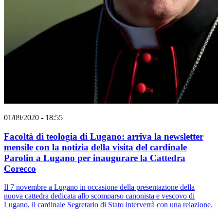
01/09/2020 - 18:55
Facoltà di teologia di Lugano: arriva la newsletter
mensile con la notizia della visita del cardinale
Parolin a Lugano per inaugurare la Cattedra
Corecco
Il 7 novembre a Lugano in occasione della presentazione della
nuova cattedra dedicata allo scomparso canonista e vescovo di
Lugano, il cardinale Segretario di Stato interverrà con una relazione.