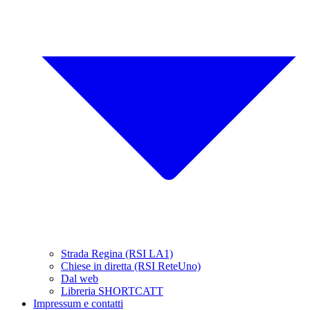
Strada Regina (RSI LA1)
Chiese in diretta (RSI ReteUno)
Dal web
Libreria SHORTCATT
Impressum e contatti