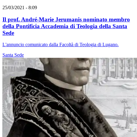
25/03/2021 - 8:09
Il prof. André-Marie Jerumanis nominato membro
della Pontificia Accademia di Teologia della Santa
Sede
L'annuncio comunicato dalla Facoltà di Teologia di Lugano.
Santa Sede