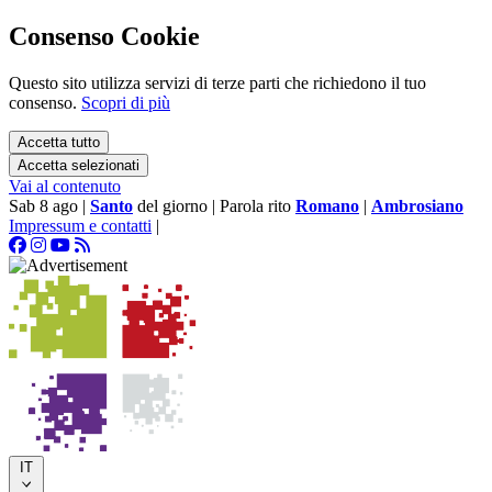
Consenso Cookie
Questo sito utilizza servizi di terze parti che richiedono il tuo
consenso.
Scopri di più
Accetta tutto
Accetta selezionati
Vai al contenuto
Sab 8 ago
|
Santo
del giorno
|
Parola rito
Romano
|
Ambrosiano
Impressum e contatti
|
IT