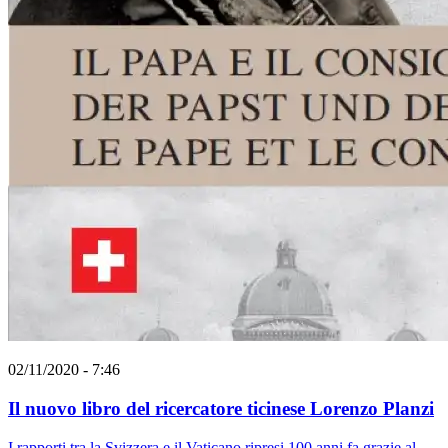
02/11/2020 - 7:46
Il nuovo libro del ricercatore ticinese Lorenzo Planzi
I rapporti tra la Svizzera e il Vaticano ripresi 100 anni fa grazie al