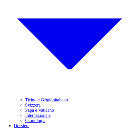
Ticino e Grigionitaliano
Svizzera
Papa e Vaticano
Internazionale
Cronologia
Dossiers