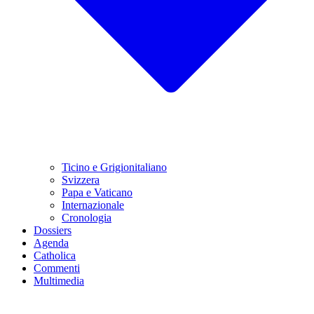
Ticino e Grigionitaliano
Svizzera
Papa e Vaticano
Internazionale
Cronologia
Dossiers
Agenda
Catholica
Commenti
Multimedia