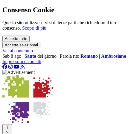
Consenso Cookie
Questo sito utilizza servizi di terze parti che richiedono il tuo
consenso.
Scopri di più
Accetta tutto
Accetta selezionati
Vai al contenuto
Sab 8 ago
|
Santo
del giorno
|
Parola rito
Romano
|
Ambrosiano
Impressum e contatti
|
IT