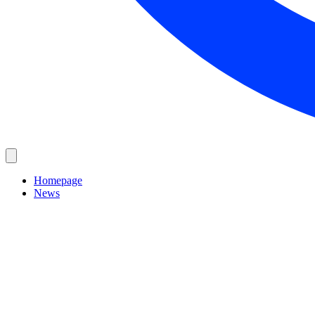
Homepage
News