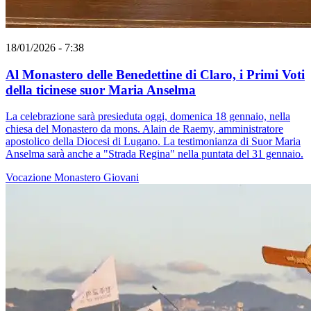
18/01/2026 - 7:38
Al Monastero delle Benedettine di Claro, i Primi Voti
della ticinese suor Maria Anselma
La celebrazione sarà presieduta oggi, domenica 18 gennaio, nella
chiesa del Monastero da mons. Alain de Raemy, amministratore
apostolico della Diocesi di Lugano. La testimonianza di Suor Maria
Anselma sarà anche a "Strada Regina" nella puntata del 31 gennaio.
Vocazione
Monastero
Giovani