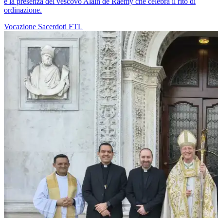
è la presenza del vescovo Alain de Raemy che celebra il rito di
ordinazione.
Vocazione
Sacerdoti
FTL