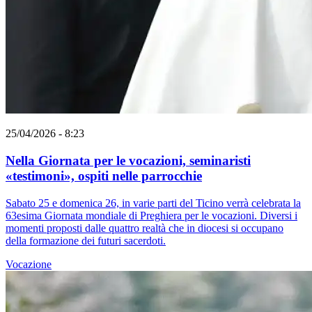
25/04/2026 - 8:23
Nella Giornata per le vocazioni, seminaristi
«testimoni», ospiti nelle parrocchie
Sabato 25 e domenica 26, in varie parti del Ticino verrà celebrata la
63esima Giornata mondiale di Preghiera per le vocazioni. Diversi i
momenti proposti dalle quattro realtà che in diocesi si occupano
della formazione dei futuri sacerdoti.
Vocazione