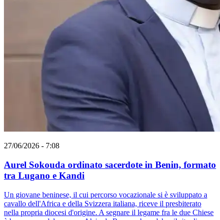
27/06/2026 - 7:08
Aurel Sokouda ordinato sacerdote in Benin, formato
tra Lugano e Kandi
Un giovane beninese, il cui percorso vocazionale si è sviluppato a
cavallo dell'Africa e della Svizzera italiana, riceve il presbiterato
nella propria diocesi d'origine. A segnare il legame fra le due Chiese