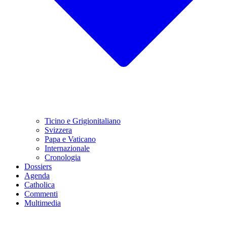
Ticino e Grigionitaliano
Svizzera
Papa e Vaticano
Internazionale
Cronologia
Dossiers
Agenda
Catholica
Commenti
Multimedia