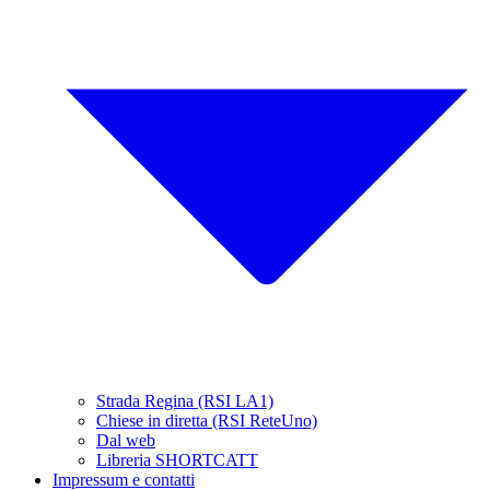
Strada Regina (RSI LA1)
Chiese in diretta (RSI ReteUno)
Dal web
Libreria SHORTCATT
Impressum e contatti