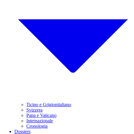
Ticino e Grigionitaliano
Svizzera
Papa e Vaticano
Internazionale
Cronologia
Dossiers