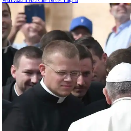
Vescovoalain
Vocazione
Diocesi Lugano