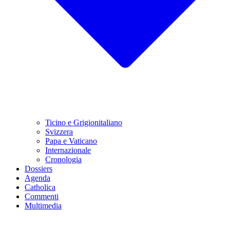
Ticino e Grigionitaliano
Svizzera
Papa e Vaticano
Internazionale
Cronologia
Dossiers
Agenda
Catholica
Commenti
Multimedia