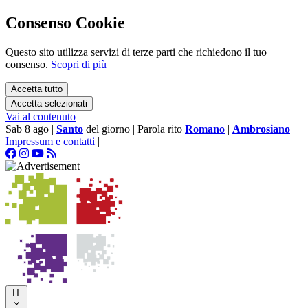
Consenso Cookie
Questo sito utilizza servizi di terze parti che richiedono il tuo
consenso.
Scopri di più
Accetta tutto
Accetta selezionati
Vai al contenuto
Sab 8 ago
|
Santo
del giorno
|
Parola rito
Romano
|
Ambrosiano
Impressum e contatti
|
IT