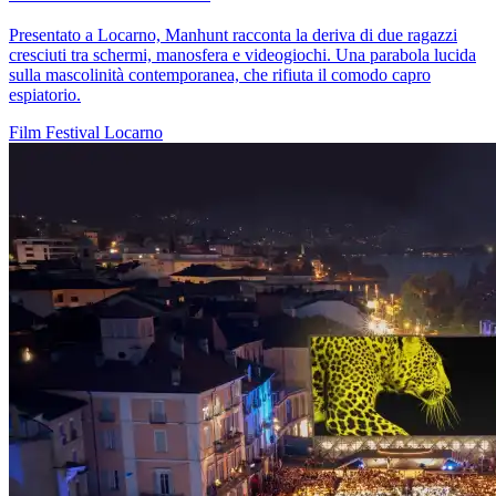
Presentato a Locarno, Manhunt racconta la deriva di due ragazzi
cresciuti tra schermi, manosfera e videogiochi. Una parabola lucida
sulla mascolinità contemporanea, che rifiuta il comodo capro
espiatorio.
Film
Festival
Locarno