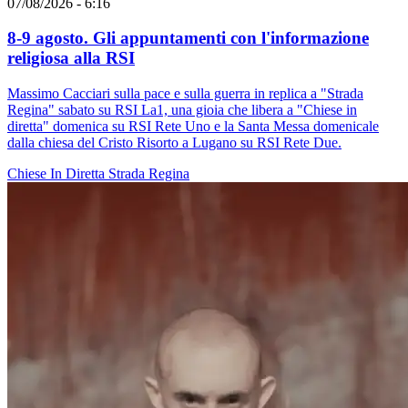
07/08/2026 - 6:16
8-9 agosto. Gli appuntamenti con l'informazione
religiosa alla RSI
Massimo Cacciari sulla pace e sulla guerra in replica a "Strada
Regina" sabato su RSI La1, una gioia che libera a "Chiese in
diretta" domenica su RSI Rete Uno e la Santa Messa domenicale
dalla chiesa del Cristo Risorto a Lugano su RSI Rete Due.
Chiese In Diretta
Strada Regina