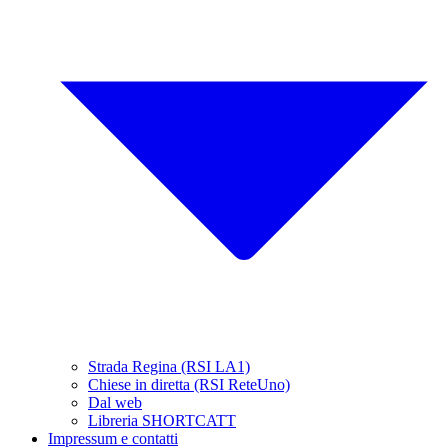
Strada Regina (RSI LA1)
Chiese in diretta (RSI ReteUno)
Dal web
Libreria SHORTCATT
Impressum e contatti