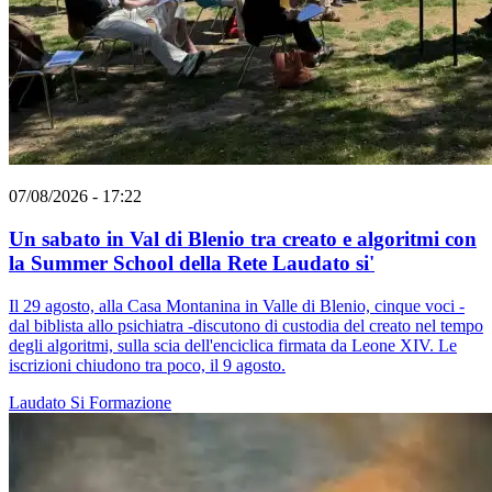
07/08/2026 - 17:22
Un sabato in Val di Blenio tra creato e algoritmi con
la Summer School della Rete Laudato si'
Il 29 agosto, alla Casa Montanina in Valle di Blenio, cinque voci -
dal biblista allo psichiatra -discutono di custodia del creato nel tempo
degli algoritmi, sulla scia dell'enciclica firmata da Leone XIV. Le
iscrizioni chiudono tra poco, il 9 agosto.
Laudato Si
Formazione