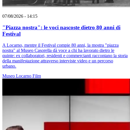
07/08/2026 - 14:15
"Piazza nostra": le voci nascoste dietro 80 anni di
Festival
A Locarno, mentre il Festival compie 80 anni, la mostra "piazza
nostra" al Museo Casorella dà voce a chi ha lavorato dietro le
quinte: ex collaboratori, residenti e commercianti raccontano la storia
della manifestazione attraverso interviste video e un percorso
urbano.
Museo
Locarno
Film