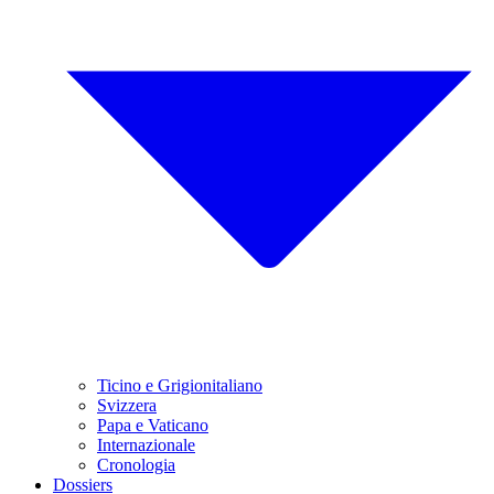
Ticino e Grigionitaliano
Svizzera
Papa e Vaticano
Internazionale
Cronologia
Dossiers