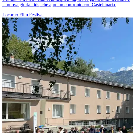
la nuova giuria kids, che apre un confronto con Castellinaria.
Locarno
Film
Festival