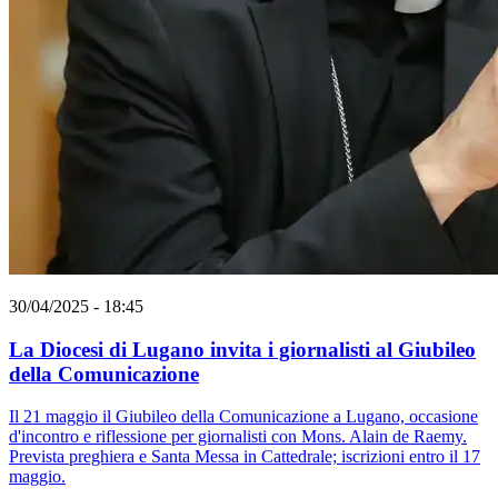
30/04/2025 - 18:45
La Diocesi di Lugano invita i giornalisti al Giubileo
della Comunicazione
Il 21 maggio il Giubileo della Comunicazione a Lugano, occasione
d'incontro e riflessione per giornalisti con Mons. Alain de Raemy.
Prevista preghiera e Santa Messa in Cattedrale; iscrizioni entro il 17
maggio.