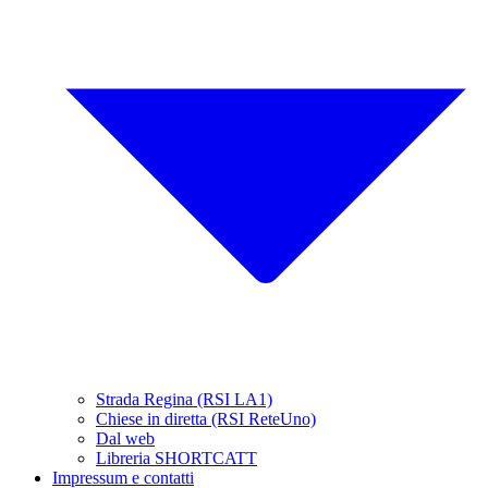
Strada Regina (RSI LA1)
Chiese in diretta (RSI ReteUno)
Dal web
Libreria SHORTCATT
Impressum e contatti