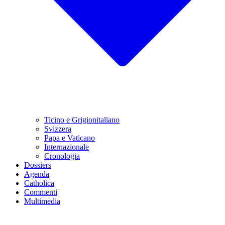
Ticino e Grigionitaliano
Svizzera
Papa e Vaticano
Internazionale
Cronologia
Dossiers
Agenda
Catholica
Commenti
Multimedia