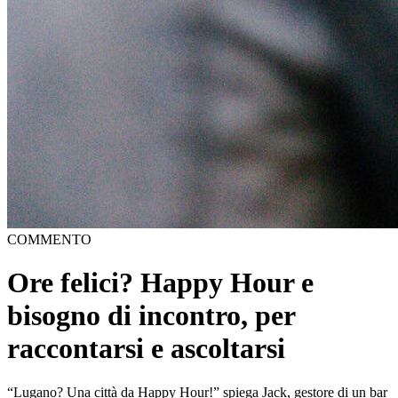
COMMENTO
Ore felici? Happy Hour e
bisogno di incontro, per
raccontarsi e ascoltarsi
“Lugano? Una città da Happy Hour!” spiega Jack, gestore di un bar