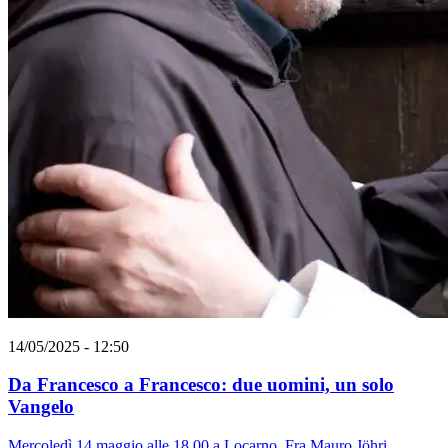
14/05/2025 - 12:50
Da Francesco a Francesco: due uomini, un solo
Vangelo
Mercoledì 14 maggio alle 18.00 a Locarno, Fra Mauro Jöhri