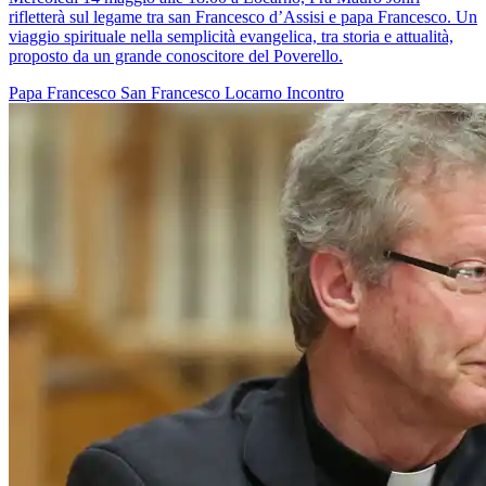
rifletterà sul legame tra san Francesco d’Assisi e papa Francesco. Un
viaggio spirituale nella semplicità evangelica, tra storia e attualità,
proposto da un grande conoscitore del Poverello.
Papa Francesco
San Francesco
Locarno
Incontro