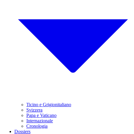
Ticino e Grigionitaliano
Svizzera
Papa e Vaticano
Internazionale
Cronologia
Dossiers