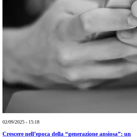
02/09/2025 - 15:18
Crescere nell’epoca della “generazione ansiosa”: un