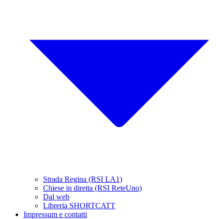
Strada Regina (RSI LA1)
Chiese in diretta (RSI ReteUno)
Dal web
Libreria SHORTCATT
Impressum e contatti