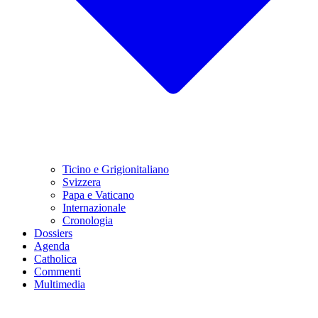
Ticino e Grigionitaliano
Svizzera
Papa e Vaticano
Internazionale
Cronologia
Dossiers
Agenda
Catholica
Commenti
Multimedia