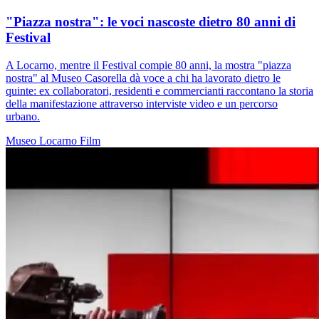
"Piazza nostra": le voci nascoste dietro 80 anni di
Festival
A Locarno, mentre il Festival compie 80 anni, la mostra "piazza
nostra" al Museo Casorella dà voce a chi ha lavorato dietro le
quinte: ex collaboratori, residenti e commercianti raccontano la storia
della manifestazione attraverso interviste video e un percorso
urbano.
Museo
Locarno
Film