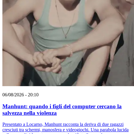
06/08/2026 - 20:10
Manhunt: quando i figli del computer cercano la
salvezza nella violenza
Presentato a Locarno, Manhunt racconta la deriva di due ragazzi
cresciuti tra schermi, manosfera e videogiochi. Una parabola lucida