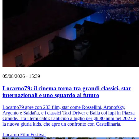
05/08/2026 - 15:39
Locarno79: il cinema torna tra grandi classici, star
internazionali e uno sguardo al futuro
Locarno79 apre con 233 film, star come Rossellini, Aronofsky,
Argento e Saldaña, e i classici Taxi Driver e Balla coi lupi in Piazza
Grande. Tra i temi caldi: l'anticipo a luglio per gli 80 anni nel 2027 e
la nuova giuria kids, che apre un confronto con Castellinaria.
Locarno
Film
Festival