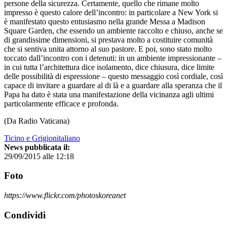
persone della sicurezza. Certamente, quello che rimane molto
impresso è questo calore dell’incontro: in particolare a New York si
è manifestato questo entusiasmo nella grande Messa a Madison
Square Garden, che essendo un ambiente raccolto e chiuso, anche se
di grandissime dimensioni, si prestava molto a costituire comunità
che si sentiva unita attorno al suo pastore. E poi, sono stato molto
toccato dall’incontro con i detenuti: in un ambiente impressionante –
in cui tutta l’architettura dice isolamento, dice chiusura, dice limite
delle possibilità di espressione – questo messaggio così cordiale, così
capace di invitare a guardare al di là e a guardare alla speranza che il
Papa ha dato è stata una manifestazione della vicinanza agli ultimi
particolarmente efficace e profonda.
(Da Radio Vaticana)
Ticino e Grigionitaliano
News pubblicata il:
29/09/2015 alle 12:18
Foto
https://www.flickr.com/photoskoreanet
Condividi