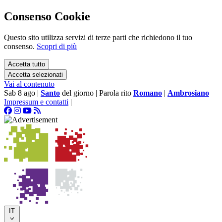
Consenso Cookie
Questo sito utilizza servizi di terze parti che richiedono il tuo
consenso.
Scopri di più
Accetta tutto
Accetta selezionati
Vai al contenuto
Sab 8 ago
|
Santo
del giorno
|
Parola rito
Romano
|
Ambrosiano
Impressum e contatti
|
IT