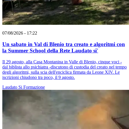
07/08/2026 - 17:22
Un sabato in Val di Blenio tra creato e algoritmi con
la Summer School della Rete Laudato si'
Il 29 agosto, alla Casa Montanina in Valle di Blenio, cinque voci -
dal biblista allo psichiatra -discutono di custodia del creato nel tempo
degli algoritmi, sulla scia dell'enciclica firmata da Leone XIV. Le
iscrizioni chiudono tra poco, il 9 agosto.
Laudato Si
Formazione