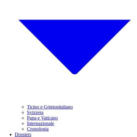
Ticino e Grigionitaliano
Svizzera
Papa e Vaticano
Internazionale
Cronologia
Dossiers