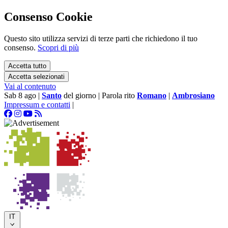
Consenso Cookie
Questo sito utilizza servizi di terze parti che richiedono il tuo
consenso.
Scopri di più
Accetta tutto
Accetta selezionati
Vai al contenuto
Sab 8 ago
|
Santo
del giorno
|
Parola rito
Romano
|
Ambrosiano
Impressum e contatti
|
IT