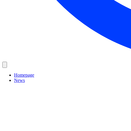
Homepage
News