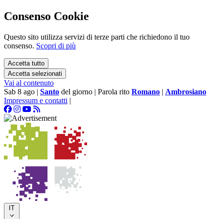
Consenso Cookie
Questo sito utilizza servizi di terze parti che richiedono il tuo
consenso.
Scopri di più
Accetta tutto
Accetta selezionati
Vai al contenuto
Sab 8 ago
|
Santo
del giorno
|
Parola rito
Romano
|
Ambrosiano
Impressum e contatti
|
IT