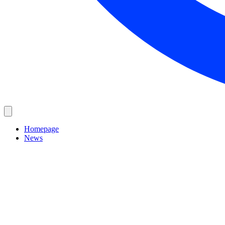
Homepage
News