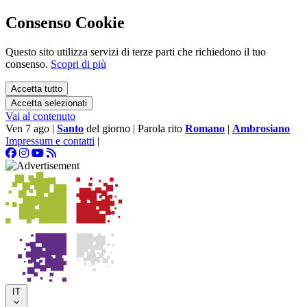
Consenso Cookie
Questo sito utilizza servizi di terze parti che richiedono il tuo
consenso.
Scopri di più
Accetta tutto
Accetta selezionati
Vai al contenuto
Ven 7 ago
|
Santo
del giorno
|
Parola rito
Romano
|
Ambrosiano
Impressum e contatti
|
IT