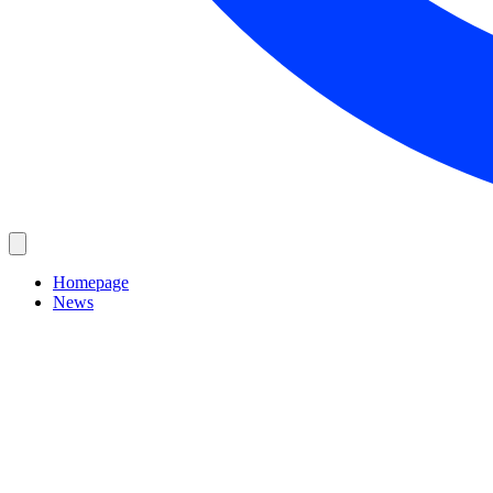
Homepage
News