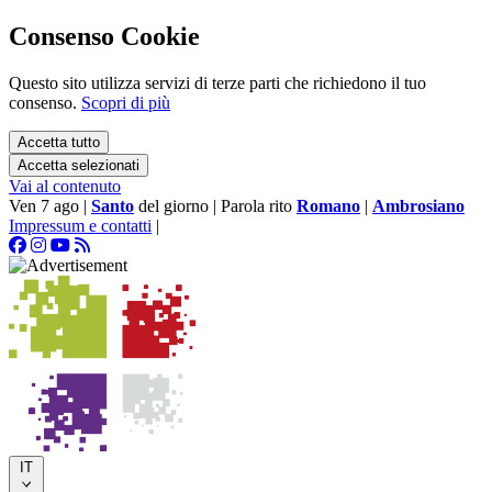
Consenso Cookie
Questo sito utilizza servizi di terze parti che richiedono il tuo
consenso.
Scopri di più
Accetta tutto
Accetta selezionati
Vai al contenuto
Ven 7 ago
|
Santo
del giorno
|
Parola rito
Romano
|
Ambrosiano
Impressum e contatti
|
IT