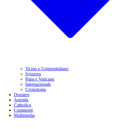
Ticino e Grigionitaliano
Svizzera
Papa e Vaticano
Internazionale
Cronologia
Dossiers
Agenda
Catholica
Commenti
Multimedia