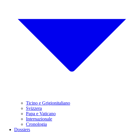
Ticino e Grigionitaliano
Svizzera
Papa e Vaticano
Internazionale
Cronologia
Dossiers