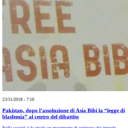
23/11/2018 - 7:10
Pakistan, dopo l’assoluzione di Asia Bibi la “legge di
blasfemia” al centro del dibattito
Nella società si fa strada un movimento di opinione che intende