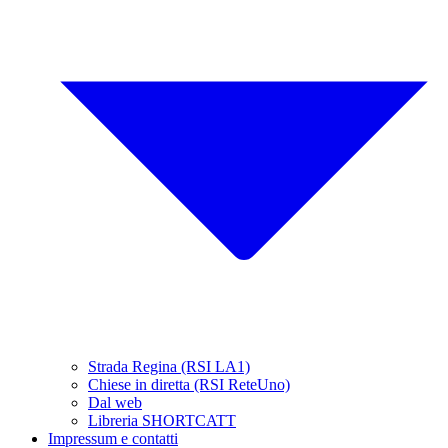
Strada Regina (RSI LA1)
Chiese in diretta (RSI ReteUno)
Dal web
Libreria SHORTCATT
Impressum e contatti