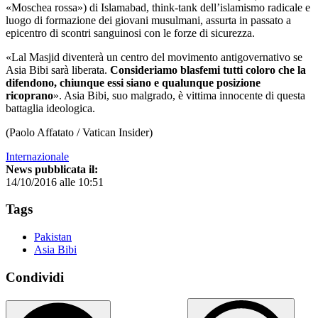
«Moschea rossa») di Islamabad, think-tank dell’islamismo radicale e
luogo di formazione dei giovani musulmani, assurta in passato a
epicentro di scontri sanguinosi con le forze di sicurezza.
«Lal Masjid diventerà un centro del movimento antigovernativo se
Asia Bibi sarà liberata.
Consideriamo blasfemi tutti coloro che la
difendono, chiunque essi siano e qualunque posizione
ricoprano
». Asia Bibi, suo malgrado, è vittima innocente di questa
battaglia ideologica.
(Paolo Affatato / Vatican Insider)
Internazionale
News pubblicata il:
14/10/2016 alle 10:51
Tags
Pakistan
Asia Bibi
Condividi