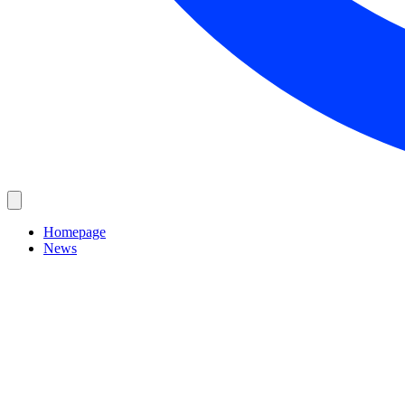
Homepage
News