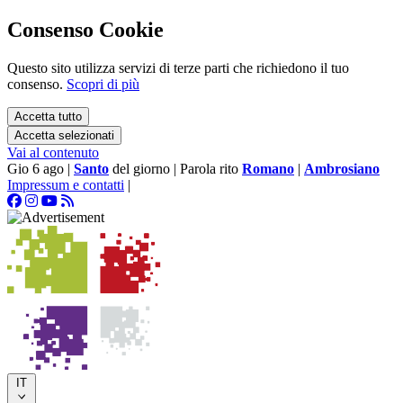
Consenso Cookie
Questo sito utilizza servizi di terze parti che richiedono il tuo
consenso.
Scopri di più
Accetta tutto
Accetta selezionati
Vai al contenuto
Gio 6 ago
|
Santo
del giorno
|
Parola rito
Romano
|
Ambrosiano
Impressum e contatti
|
IT