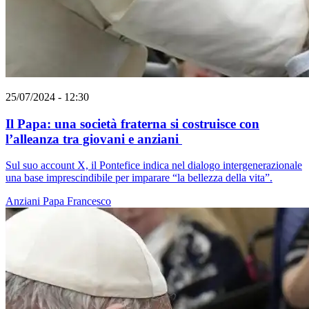
25/07/2024 - 12:30
Il Papa: una società fraterna si costruisce con
l’alleanza tra giovani e anziani
Sul suo account X, il Pontefice indica nel dialogo intergenerazionale
una base imprescindibile per imparare “la bellezza della vita”.
Anziani
Papa Francesco