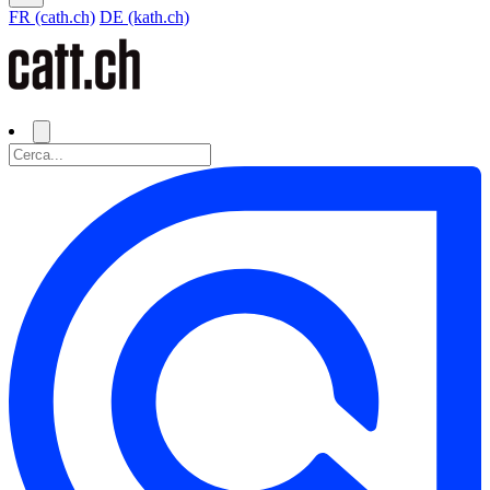
FR (cath.ch)
DE (kath.ch)