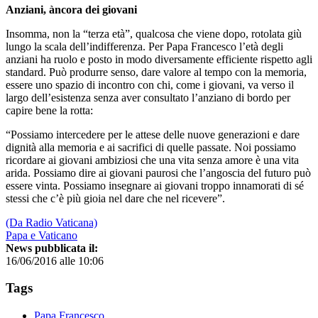
Anziani, àncora dei giovani
Insomma, non la “terza età”, qualcosa che viene dopo, rotolata giù
lungo la scala dell’indifferenza. Per Papa Francesco l’età degli
anziani ha ruolo e posto in modo diversamente efficiente rispetto agli
standard. Può produrre senso, dare valore al tempo con la memoria,
essere uno spazio di incontro con chi, come i giovani, va verso il
largo dell’esistenza senza aver consultato l’anziano di bordo per
capire bene la rotta:
“Possiamo intercedere per le attese delle nuove generazioni e dare
dignità alla memoria e ai sacrifici di quelle passate. Noi possiamo
ricordare ai giovani ambiziosi che una vita senza amore è una vita
arida. Possiamo dire ai giovani paurosi che l’angoscia del futuro può
essere vinta. Possiamo insegnare ai giovani troppo innamorati di sé
stessi che c’è più gioia nel dare che nel ricevere”.
(Da Radio Vaticana)
Papa e Vaticano
News pubblicata il:
16/06/2016 alle 10:06
Tags
Papa Francesco