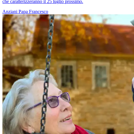
che caratterizzeranno il 25 luglio prossimo.
Anziani
Papa Francesco