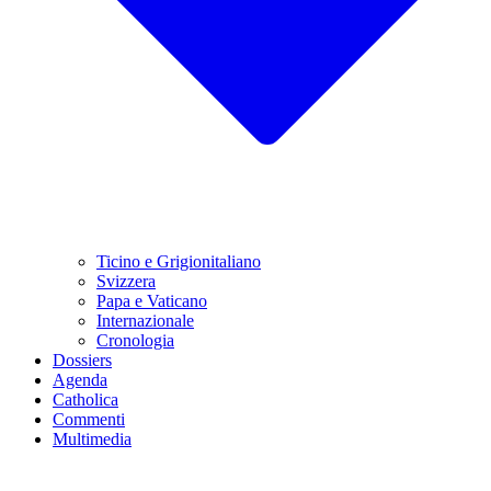
Ticino e Grigionitaliano
Svizzera
Papa e Vaticano
Internazionale
Cronologia
Dossiers
Agenda
Catholica
Commenti
Multimedia