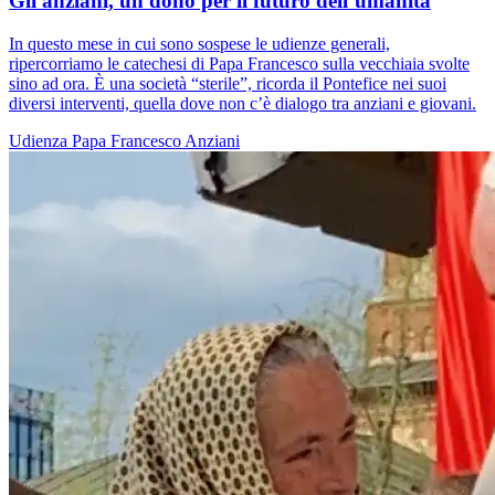
Gli anziani, un dono per il futuro dell’umanità
In questo mese in cui sono sospese le udienze generali,
ripercorriamo le catechesi di Papa Francesco sulla vecchiaia svolte
sino ad ora. È una società “sterile”, ricorda il Pontefice nei suoi
diversi interventi, quella dove non c’è dialogo tra anziani e giovani.
Udienza
Papa Francesco
Anziani