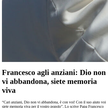
Francesco agli anziani: Dio non
vi abbandona, siete memoria
viva
“Cari anziani, Dio non vi abbandona, è con voi! Con il suo aiuto voi
siete memoria viva per il vostro popolo”. Lo scrive Papa Francesco