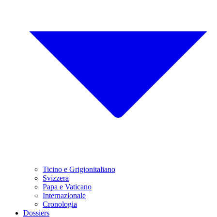
Ticino e Grigionitaliano
Svizzera
Papa e Vaticano
Internazionale
Cronologia
Dossiers