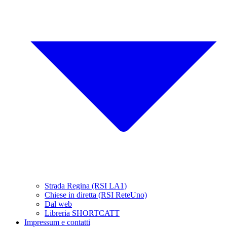
Strada Regina (RSI LA1)
Chiese in diretta (RSI ReteUno)
Dal web
Libreria SHORTCATT
Impressum e contatti