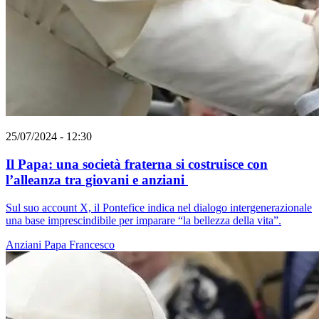
25/07/2024 - 12:30
Il Papa: una società fraterna si costruisce con
l’alleanza tra giovani e anziani
Sul suo account X, il Pontefice indica nel dialogo intergenerazionale
una base imprescindibile per imparare “la bellezza della vita”.
Anziani
Papa Francesco