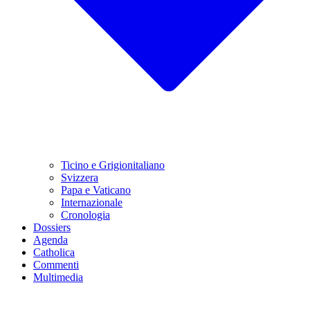
Ticino e Grigionitaliano
Svizzera
Papa e Vaticano
Internazionale
Cronologia
Dossiers
Agenda
Catholica
Commenti
Multimedia