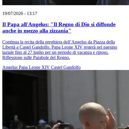
19/07/2026 - 13:17
Il Papa all'Angelus: "Il Regno di Dio si diffonde
anche in mezzo alla zizzania"
Continua la recita della preghiera dell’Angelus da Piazza della
Libertà a Castel Gandolfo. Papa Leone XIV resterà nel paesino
laziale fino al 27 luglio per un periodo di vacanza e riposo.
Riflessione sulle Parabole del Regno.
Angelus
Papa Leone XIV
Castel Gandolfo