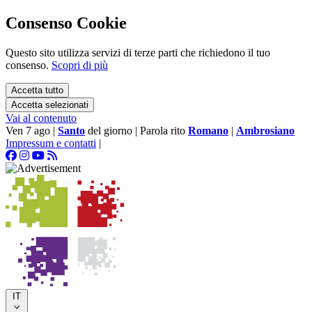
Consenso Cookie
Questo sito utilizza servizi di terze parti che richiedono il tuo
consenso.
Scopri di più
Accetta tutto
Accetta selezionati
Vai al contenuto
Ven 7 ago
|
Santo
del giorno
|
Parola rito
Romano
|
Ambrosiano
Impressum e contatti
|
IT