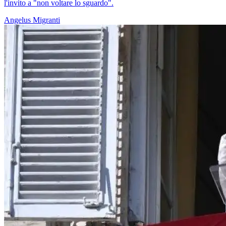
l'invito a "non voltare lo sguardo".
Angelus
Migranti