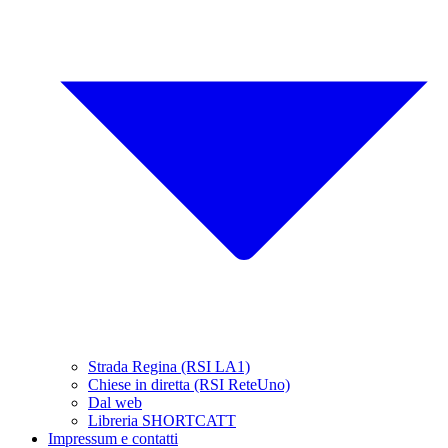
Strada Regina (RSI LA1)
Chiese in diretta (RSI ReteUno)
Dal web
Libreria SHORTCATT
Impressum e contatti