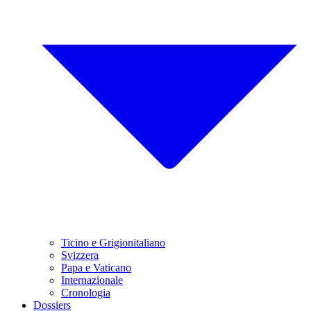
Ticino e Grigionitaliano
Svizzera
Papa e Vaticano
Internazionale
Cronologia
Dossiers