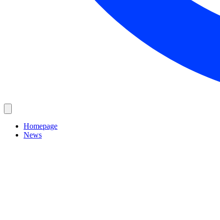
Homepage
News