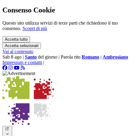
Consenso Cookie
Questo sito utilizza servizi di terze parti che richiedono il tuo
consenso.
Scopri di più
Accetta tutto
Accetta selezionati
Vai al contenuto
Sab 8 ago
|
Santo
del giorno
|
Parola rito
Romano
|
Ambrosiano
Impressum e contatti
|
IT