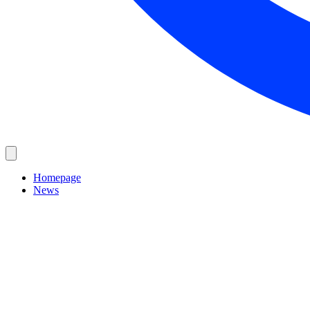
Homepage
News