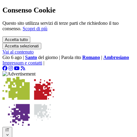
Consenso Cookie
Questo sito utilizza servizi di terze parti che richiedono il tuo
consenso.
Scopri di più
Accetta tutto
Accetta selezionati
Vai al contenuto
Gio 6 ago
|
Santo
del giorno
|
Parola rito
Romano
|
Ambrosiano
Impressum e contatti
|
IT