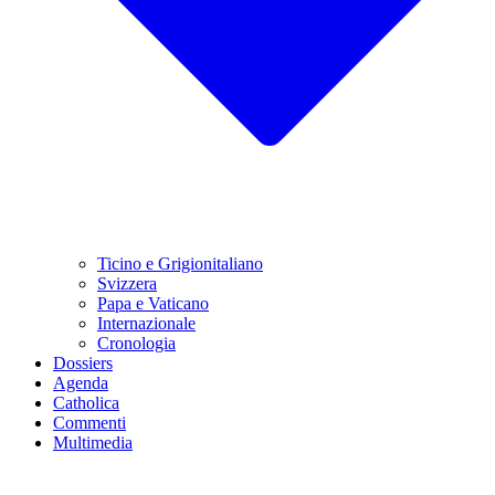
Ticino e Grigionitaliano
Svizzera
Papa e Vaticano
Internazionale
Cronologia
Dossiers
Agenda
Catholica
Commenti
Multimedia