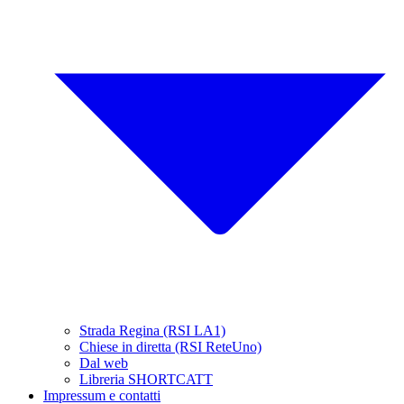
Strada Regina (RSI LA1)
Chiese in diretta (RSI ReteUno)
Dal web
Libreria SHORTCATT
Impressum e contatti