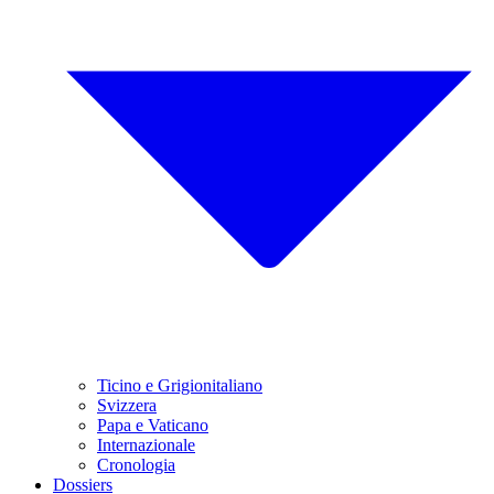
Ticino e Grigionitaliano
Svizzera
Papa e Vaticano
Internazionale
Cronologia
Dossiers