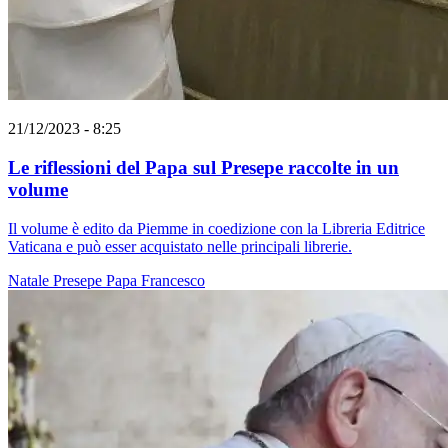
21/12/2023 - 8:25
Le riflessioni del Papa sul Presepe raccolte in un
volume
Il volume è edito da Piemme in coedizione con la Libreria Editrice
Vaticana e può esser acquistato nelle principali librerie.
Natale
Presepe
Papa Francesco