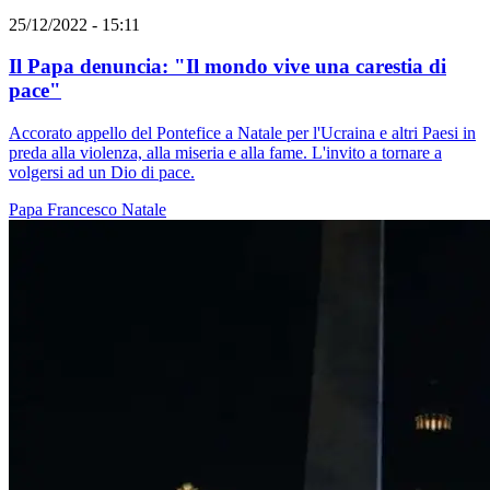
25/12/2022 - 15:11
Il Papa denuncia: "Il mondo vive una carestia di
pace"
Accorato appello del Pontefice a Natale per l'Ucraina e altri Paesi in
preda alla violenza, alla miseria e alla fame. L'invito a tornare a
volgersi ad un Dio di pace.
Papa Francesco
Natale