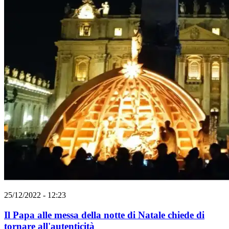
25/12/2022 - 12:23
Il Papa alle messa della notte di Natale chiede di
tornare all'autenticità