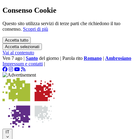
Consenso Cookie
Questo sito utilizza servizi di terze parti che richiedono il tuo
consenso.
Scopri di più
Accetta tutto
Accetta selezionati
Vai al contenuto
Ven 7 ago
|
Santo
del giorno
|
Parola rito
Romano
|
Ambrosiano
Impressum e contatti
|
IT