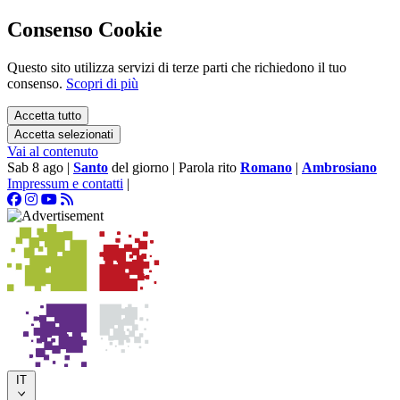
Consenso Cookie
Questo sito utilizza servizi di terze parti che richiedono il tuo
consenso.
Scopri di più
Accetta tutto
Accetta selezionati
Vai al contenuto
Sab 8 ago
|
Santo
del giorno
|
Parola rito
Romano
|
Ambrosiano
Impressum e contatti
|
IT