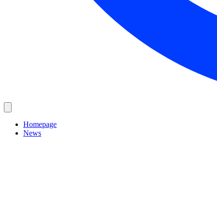
Homepage
News