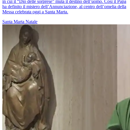
in cui il “Dio delle sorprese” muta il destino dell’uomo. Così il Papa
ha definito il mistero dell’Annunciazione, al centro dell’omelia della
Messa celebrata oggi a Santa Marta.
Santa Marta
Natale