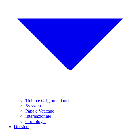
Ticino e Grigionitaliano
Svizzera
Papa e Vaticano
Internazionale
Cronologia
Dossiers