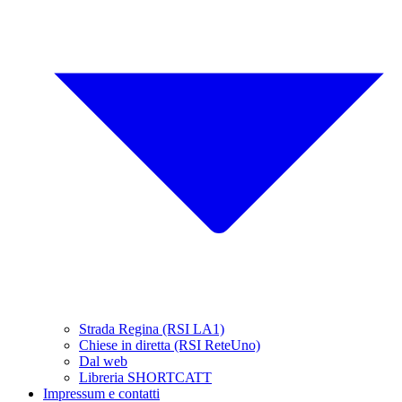
Strada Regina (RSI LA1)
Chiese in diretta (RSI ReteUno)
Dal web
Libreria SHORTCATT
Impressum e contatti