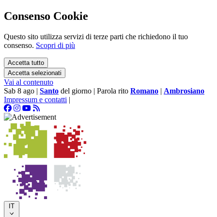
Consenso Cookie
Questo sito utilizza servizi di terze parti che richiedono il tuo
consenso.
Scopri di più
Accetta tutto
Accetta selezionati
Vai al contenuto
Sab 8 ago
|
Santo
del giorno
|
Parola rito
Romano
|
Ambrosiano
Impressum e contatti
|
IT