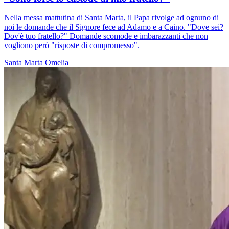
Nella messa mattutina di Santa Marta, il Papa rivolge ad ognuno di
noi le domande che il Signore fece ad Adamo e a Caino. "Dove sei?
Dov'è tuo fratello?" Domande scomode e imbarazzanti che non
vogliono però "risposte di compromesso".
Santa Marta
Omelia