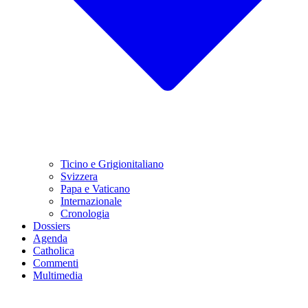
Ticino e Grigionitaliano
Svizzera
Papa e Vaticano
Internazionale
Cronologia
Dossiers
Agenda
Catholica
Commenti
Multimedia