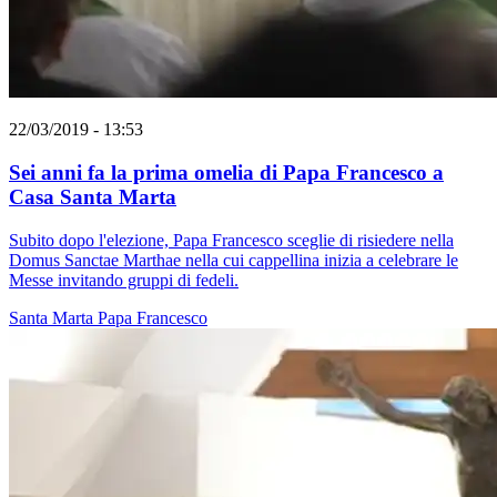
22/03/2019 - 13:53
Sei anni fa la prima omelia di Papa Francesco a
Casa Santa Marta
Subito dopo l'elezione, Papa Francesco sceglie di risiedere nella
Domus Sanctae Marthae nella cui cappellina inizia a celebrare le
Messe invitando gruppi di fedeli.
Santa Marta
Papa Francesco