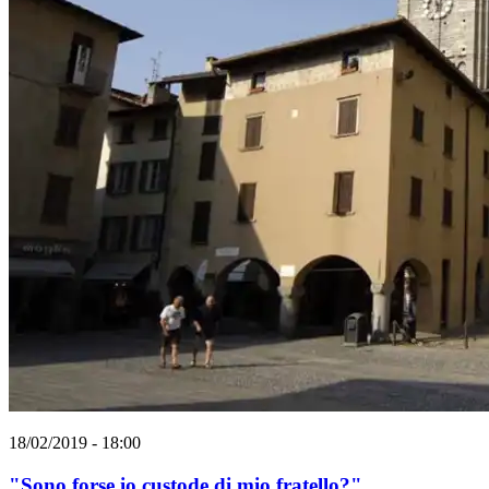
18/02/2019 - 18:00
"Sono forse io custode di mio fratello?"