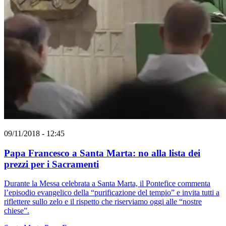
09/11/2018 - 12:45
Papa Francesco a Santa Marta: no alla lista dei
prezzi per i Sacramenti
Durante la Messa celebrata a Santa Marta, il Pontefice commenta
l’episodio evangelico della “purificazione del tempio” e invita tutti a
riflettere sullo zelo e il rispetto che riserviamo oggi alle “nostre
chiese”.