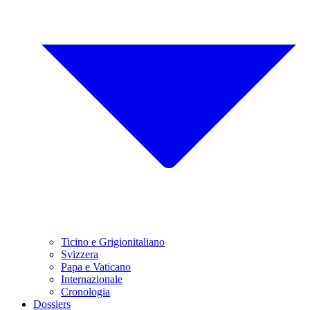
Ticino e Grigionitaliano
Svizzera
Papa e Vaticano
Internazionale
Cronologia
Dossiers