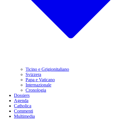
Ticino e Grigionitaliano
Svizzera
Papa e Vaticano
Internazionale
Cronologia
Dossiers
Agenda
Catholica
Commenti
Multimedia