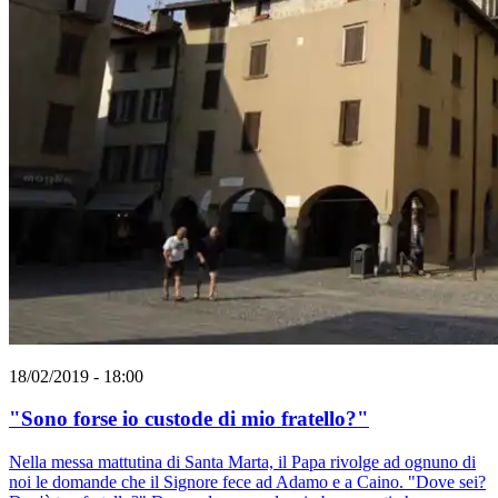
18/02/2019 - 18:00
"Sono forse io custode di mio fratello?"
Nella messa mattutina di Santa Marta, il Papa rivolge ad ognuno di
noi le domande che il Signore fece ad Adamo e a Caino. "Dove sei?