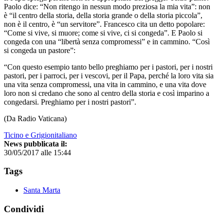
Paolo dice: “Non ritengo in nessun modo preziosa la mia vita”: non
è “il centro della storia, della storia grande o della storia piccola”,
non è il centro, è “un servitore”. Francesco cita un detto popolare:
“Come si vive, si muore; come si vive, ci si congeda”. E Paolo si
congeda con una “libertà senza compromessi” e in cammino. “Così
si congeda un pastore”:
“Con questo esempio tanto bello preghiamo per i pastori, per i nostri
pastori, per i parroci, per i vescovi, per il Papa, perché la loro vita sia
una vita senza compromessi, una vita in cammino, e una vita dove
loro non si credano che sono al centro della storia e così imparino a
congedarsi. Preghiamo per i nostri pastori”.
(Da Radio Vaticana)
Ticino e Grigionitaliano
News pubblicata il:
30/05/2017 alle 15:44
Tags
Santa Marta
Condividi