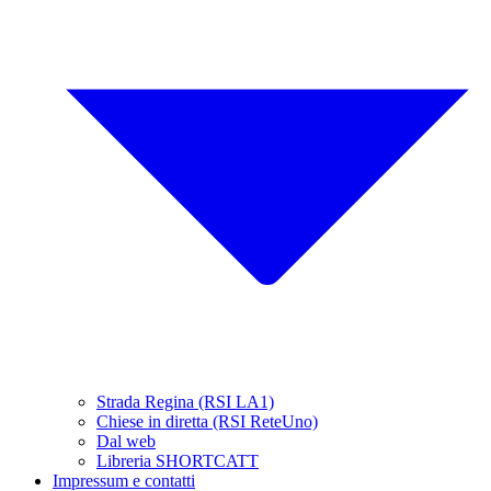
Strada Regina (RSI LA1)
Chiese in diretta (RSI ReteUno)
Dal web
Libreria SHORTCATT
Impressum e contatti