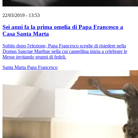
22/03/2019 - 13:53
Sei anni fa la prima omelia di Papa Francesco a
Casa Santa Marta
Subito dopo l'elezione, Papa Francesco sceglie di risiedere nella
Domus Sanctae Marthae nella cui cappellina inizia a celebrare le
Messe invitando gruppi di fedeli.
Santa Marta
Papa Francesco