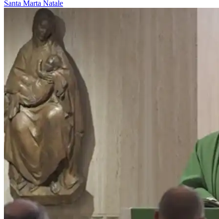
Santa Marta
Natale