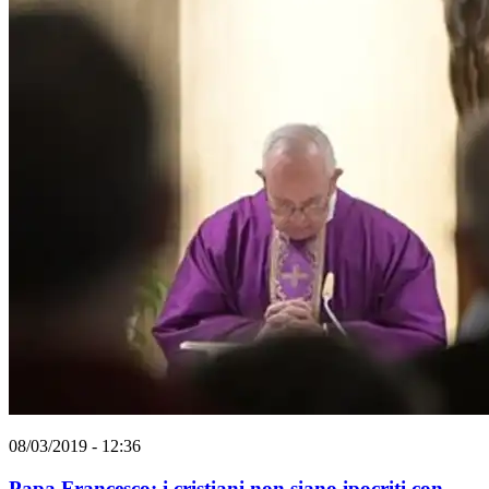
08/03/2019 - 12:36
Papa Francesco: i cristiani non siano ipocriti con