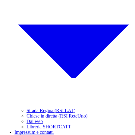
Strada Regina (RSI LA1)
Chiese in diretta (RSI ReteUno)
Dal web
Libreria SHORTCATT
Impressum e contatti