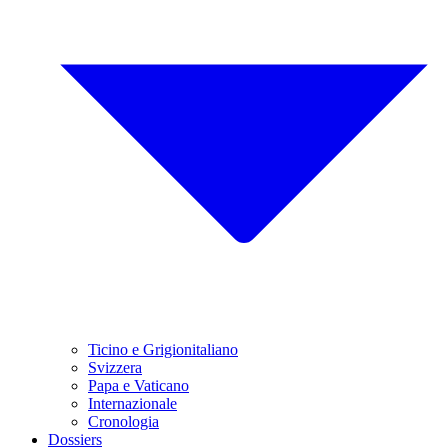
Ticino e Grigionitaliano
Svizzera
Papa e Vaticano
Internazionale
Cronologia
Dossiers