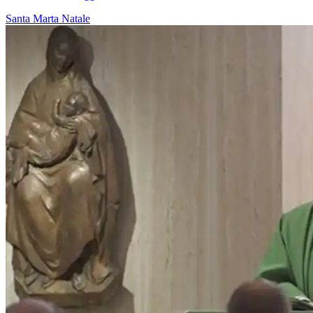
Santa Marta
Natale