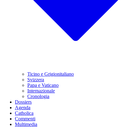
Ticino e Grigionitaliano
Svizzera
Papa e Vaticano
Internazionale
Cronologia
Dossiers
Agenda
Catholica
Commenti
Multimedia