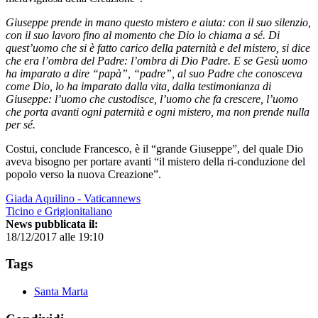
Giuseppe prende in mano questo mistero e aiuta: con il suo silenzio,
con il suo lavoro fino al momento che Dio lo chiama a sé. Di
quest’uomo che si è fatto carico della paternità e del mistero, si dice
che era l’ombra del Padre: l’ombra di Dio Padre. E se Gesù uomo
ha imparato a dire “papà”, “padre”, al suo Padre che conosceva
come Dio, lo ha imparato dalla vita, dalla testimonianza di
Giuseppe: l’uomo che custodisce, l’uomo che fa crescere, l’uomo
che porta avanti ogni paternità e ogni mistero, ma non prende nulla
per sé.
Costui, conclude Francesco, è il “grande Giuseppe”, del quale Dio
aveva bisogno per portare avanti “il mistero della ri-conduzione del
popolo verso la nuova Creazione”.
Giada Aquilino - Vaticannews
Ticino e Grigionitaliano
News pubblicata il:
18/12/2017 alle 19:10
Tags
Santa Marta