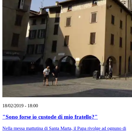
18/02/2019 - 18:00
"Sono forse io custode di mio fratello?"
Nella messa mattutina di Santa Marta, il Papa rivolge ad ognuno di