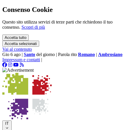
Consenso Cookie
Questo sito utilizza servizi di terze parti che richiedono il tuo
consenso.
Scopri di più
Accetta tutto
Accetta selezionati
Vai al contenuto
Gio 6 ago
|
Santo
del giorno
|
Parola rito
Romano
|
Ambrosiano
Impressum e contatti
|
IT