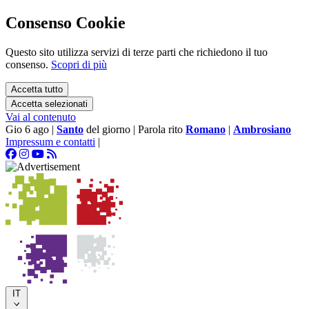
Consenso Cookie
Questo sito utilizza servizi di terze parti che richiedono il tuo
consenso.
Scopri di più
Accetta tutto
Accetta selezionati
Vai al contenuto
Gio 6 ago
|
Santo
del giorno
|
Parola rito
Romano
|
Ambrosiano
Impressum e contatti
|
IT