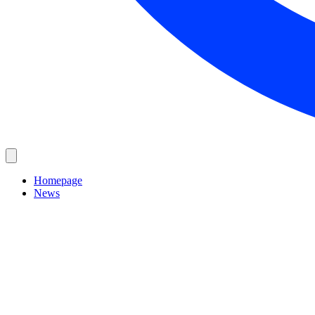
Homepage
News