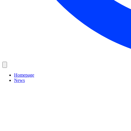
Homepage
News