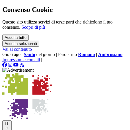
Consenso Cookie
Questo sito utilizza servizi di terze parti che richiedono il tuo
consenso.
Scopri di più
Accetta tutto
Accetta selezionati
Vai al contenuto
Gio 6 ago
|
Santo
del giorno
|
Parola rito
Romano
|
Ambrosiano
Impressum e contatti
|
IT