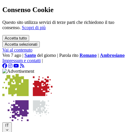
Consenso Cookie
Questo sito utilizza servizi di terze parti che richiedono il tuo
consenso.
Scopri di più
Accetta tutto
Accetta selezionati
Vai al contenuto
Ven 7 ago
|
Santo
del giorno
|
Parola rito
Romano
|
Ambrosiano
Impressum e contatti
|
IT