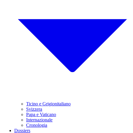
Ticino e Grigionitaliano
Svizzera
Papa e Vaticano
Internazionale
Cronologia
Dossiers