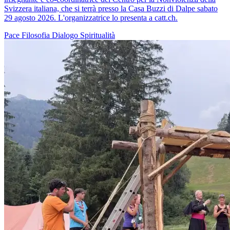
Svizzera italiana, che si terrà presso la Casa Buzzi di Dalpe sabato
29 agosto 2026. L'organizzatrice lo presenta a catt.ch.
Pace
Filosofia
Dialogo
Spiritualità