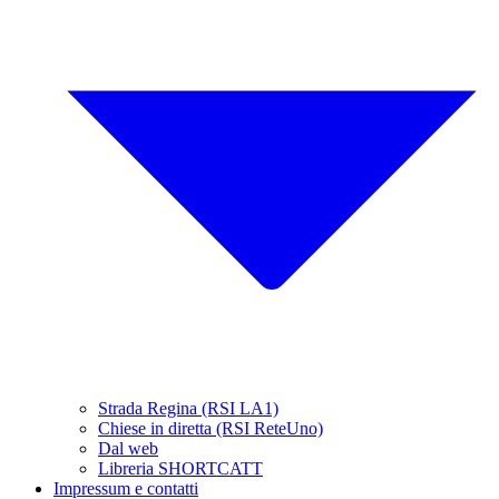
Strada Regina (RSI LA1)
Chiese in diretta (RSI ReteUno)
Dal web
Libreria SHORTCATT
Impressum e contatti