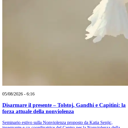
05/08/2026 - 6:16
Disarmare il presente – Tolstoj, Gandhi e Capitini: la
forza attuale della nonviolenza
Seminario estivo sulla Nonviolenza proposto da Katia Senjic,
insegnante e co-coordinatrice del Centro per la Nonviolenza della