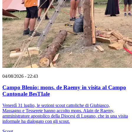
04/08/2026 - 22:43
Campo Blenio: mons. de Raemy in visita al Campo
Cantonale BesTIale
Venerdì 31 luglio, le sezioni scout cattoliche di Giubiasco,
Massagno e Tesserete hanno accolto mons. Alain de Raemy,
amministratore apostolico della Diocesi di Lugano, che in una visita
informale ha dialogato con gli scout.
Scout