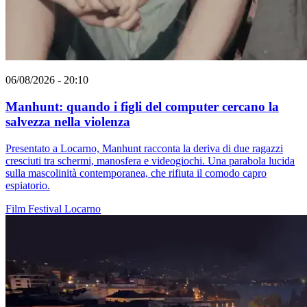
06/08/2026 - 20:10
Manhunt: quando i figli del computer cercano la
salvezza nella violenza
Presentato a Locarno, Manhunt racconta la deriva di due ragazzi
cresciuti tra schermi, manosfera e videogiochi. Una parabola lucida
sulla mascolinità contemporanea, che rifiuta il comodo capro
espiatorio.
Film
Festival
Locarno