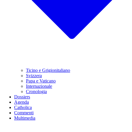
Ticino e Grigionitaliano
Svizzera
Papa e Vaticano
Internazionale
Cronologia
Dossiers
Agenda
Catholica
Commenti
Multimedia