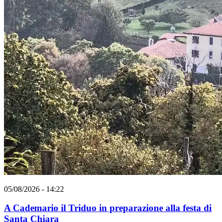
05/08/2026 - 14:22
A Cademario il Triduo in preparazione alla festa di
Santa Chiara