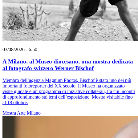
03/08/2026 - 6:50
A Milano, al Museo diocesano, una mostra dedicata
al fotografo svizzero Werner Bischof
Membro dell’agenzia Magnum Photos, Bischof è stato uno dei più
importanti fotoreporter del XX secolo. Il Museo ha organizzato
visite guidate e un programma di iniziative collaterali, tra cui incontri
di approfondimento sui temi dell’esposizione. Mostra visitabile fino
al 18 ottobre.
Mostra
Arte
Milano