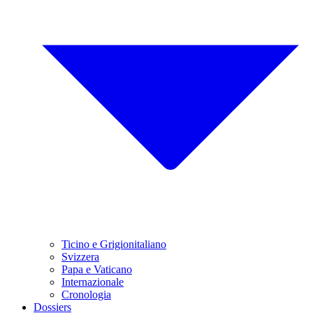
Ticino e Grigionitaliano
Svizzera
Papa e Vaticano
Internazionale
Cronologia
Dossiers