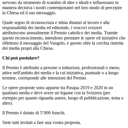
servono da strumento di scambio di idee e ideali e influenzano in
maniera decisiva i nostri contemporanei nel loro modo di percepire
la Chiesa ed il suo messaggio.
Quale segno di riconoscenza e stima dinanzi al lavoro e alla
responsabilità dei media ed editoriale, i vescovi svizzeri
attribuiscono annualmente il Premio cattolico dei media. Tramite
questo riconoscimento, intendono premiare le opere ed iniziative che
riflettono il messaggio del Vangelo, e questo oltre la cerchia ristretta
dei media propri alla Chiesa.
Chi può postulare?
Il Premio è attribuito a persone o istituzioni, professionali o meno,
attive nell'ambito dei media e la cui iniziativa, puntuale o a lungo
termine, corrisponde alle intenzioni del Premio.
Le opere proposte sono apparse tra Pasqua 2019 e 2020 in un
qualsiasi media e deve avere un legame con la Svizzera (per
esempio per quanto riguarda autore, luogo di pubblicazione, tema o
altro).
Il Premio è dotato di 5’000 franchi.
Siete tutti invitati a fare una vostra proposta.