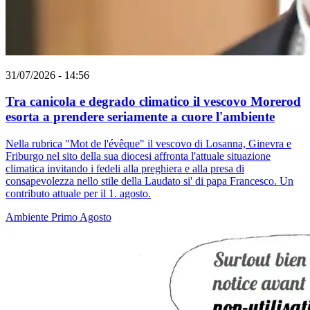
31/07/2026 - 14:56
Tra canicola e degrado climatico il vescovo Morerod
esorta a prendere seriamente a cuore l'ambiente
Nella rubrica "Mot de l'évêque" il vescovo di Losanna, Ginevra e
Friburgo nel sito della sua diocesi affronta l'attuale situazione
climatica invitando i fedeli alla preghiera e alla presa di
consapevolezza nello stile della Laudato si' di papa Francesco. Un
contributo attuale per il 1. agosto.
Ambiente
Primo Agosto