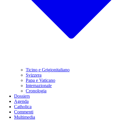
Ticino e Grigionitaliano
Svizzera
Papa e Vaticano
Internazionale
Cronologia
Dossiers
Agenda
Catholica
Commenti
Multimedia