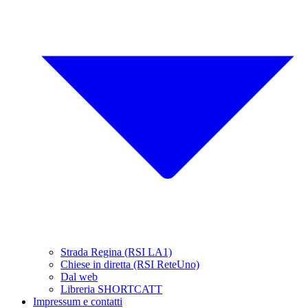
Strada Regina (RSI LA1)
Chiese in diretta (RSI ReteUno)
Dal web
Libreria SHORTCATT
Impressum e contatti