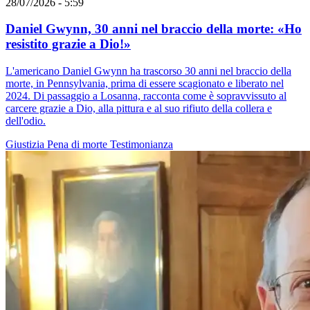
28/07/2026 - 5:59
Daniel Gwynn, 30 anni nel braccio della morte: «Ho
resistito grazie a Dio!»
L'americano Daniel Gwynn ha trascorso 30 anni nel braccio della
morte, in Pennsylvania, prima di essere scagionato e liberato nel
2024. Di passaggio a Losanna, racconta come è sopravvissuto al
carcere grazie a Dio, alla pittura e al suo rifiuto della collera e
dell'odio.
Giustizia
Pena di morte
Testimonianza