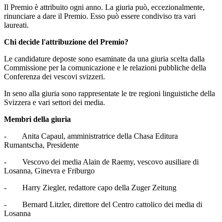
Il Premio è attribuito ogni anno. La giuria può, eccezionalmente,
rinunciare a dare il Premio. Esso può essere condiviso tra vari
laureati.
Chi decide l'attribuzione del Premio?
Le candidature deposte sono esaminate da una giuria scelta dalla
Commissione per la comunicazione e le relazioni pubbliche della
Conferenza dei vescovi svizzeri.
In seno alla giuria sono rappresentate le tre regioni linguistiche della
Svizzera e vari settori dei media.
Membri della giuria
- Anita Capaul, amministratrice della Chasa Editura
Rumantscha, Presidente
- Vescovo dei media Alain de Raemy, vescovo ausiliare di
Losanna, Ginevra e Friburgo
- Harry Ziegler, redattore capo della Zuger Zeitung
- Bernard Litzler, direttore del Centro cattolico dei media di
Losanna