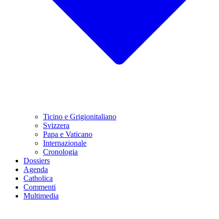
Ticino e Grigionitaliano
Svizzera
Papa e Vaticano
Internazionale
Cronologia
Dossiers
Agenda
Catholica
Commenti
Multimedia