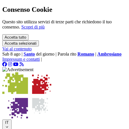
Consenso Cookie
Questo sito utilizza servizi di terze parti che richiedono il tuo
consenso.
Scopri di più
Accetta tutto
Accetta selezionati
Vai al contenuto
Sab 8 ago
|
Santo
del giorno
|
Parola rito
Romano
|
Ambrosiano
Impressum e contatti
|
IT