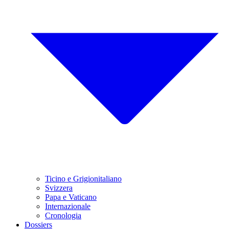
Ticino e Grigionitaliano
Svizzera
Papa e Vaticano
Internazionale
Cronologia
Dossiers