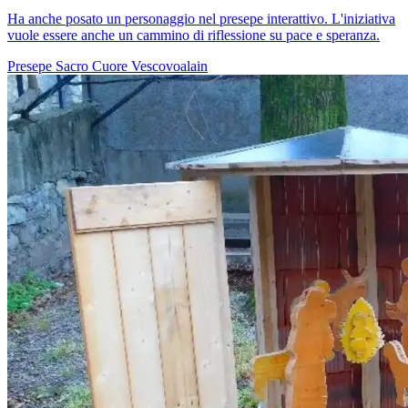
Ha anche posato un personaggio nel presepe interattivo. L'iniziativa
vuole essere anche un cammino di riflessione su pace e speranza.
Presepe
Sacro Cuore
Vescovoalain