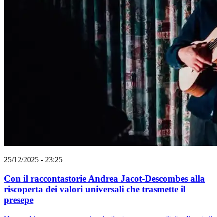
25/12/2025 - 23:25
Con il raccontastorie Andrea Jacot-Descombes alla
riscoperta dei valori universali che trasmette il
presepe