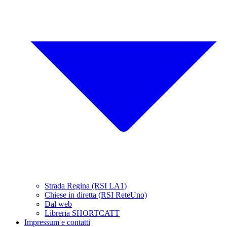
Strada Regina (RSI LA1)
Chiese in diretta (RSI ReteUno)
Dal web
Libreria SHORTCATT
Impressum e contatti