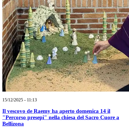
15/12/2025 - 11:13
Il vescovo de Raemy ha aperto domenica 14 il
"Percorso presepi" nella chiesa del Sacro Cuore a
Bellizona