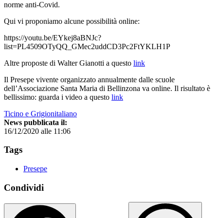
norme anti-Covid.
Qui vi proponiamo alcune possibilità online:
https://youtu.be/EYkej8aBNJc?
list=PL4509OTyQQ_GMec2uddCD3Pc2FtYKLH1P
Altre proposte di Walter Gianotti a questo
link
Il Presepe vivente organizzato annualmente dalle scuole
dell’Associazione Santa Maria di Bellinzona va online. Il risultato è
bellissimo: guarda i video a questo
link
Ticino e Grigionitaliano
News pubblicata il:
16/12/2020 alle 11:06
Tags
Presepe
Condividi