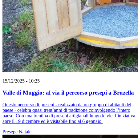
15/12/2025 - 10:25
Valle di Muggio: al via il percorso presepi a Bruzella
Questo percorso di presepi - realizzato da un gruppo di abitanti del
paese - celebra quasi trent’anni di tradizione coinvolgendo l’intero
paese. Con una trentina di presepi artigianali lungo le vie, l’iniziativa
apre il 19 dicembre ed è visitabile fino al 6 gennaio.
Presepe
Natale