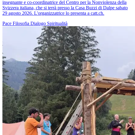
insegnante e co-coordinatrice del Centro per la Nonviolenza della
Svizzera italiana, che si terrà presso la Casa Buzzi di Dalpe sabato
29 agosto 2026. L'organizzatrice lo presenta a catt.ch.
Pace
Filosofia
Dialogo
Spiritualità