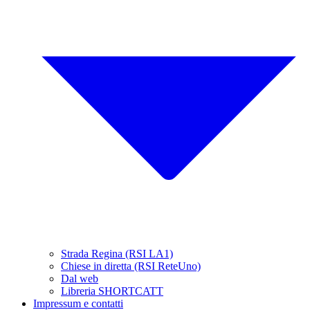
Strada Regina (RSI LA1)
Chiese in diretta (RSI ReteUno)
Dal web
Libreria SHORTCATT
Impressum e contatti