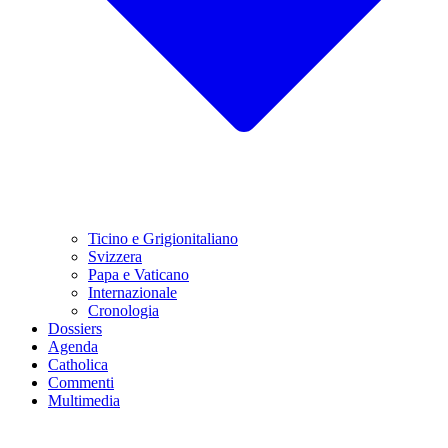
Ticino e Grigionitaliano
Svizzera
Papa e Vaticano
Internazionale
Cronologia
Dossiers
Agenda
Catholica
Commenti
Multimedia