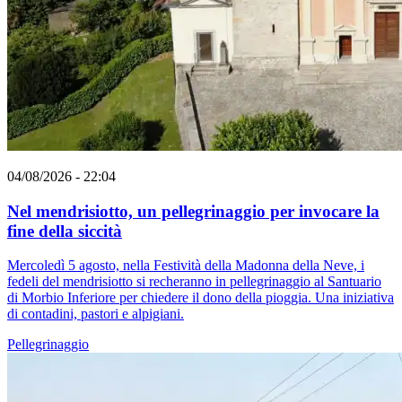
04/08/2026 - 22:04
Nel mendrisiotto, un pellegrinaggio per invocare la
fine della siccità
Mercoledì 5 agosto, nella Festività della Madonna della Neve, i
fedeli del mendrisiotto si recheranno in pellegrinaggio al Santuario
di Morbio Inferiore per chiedere il dono della pioggia. Una iniziativa
di contadini, pastori e alpigiani.
Pellegrinaggio