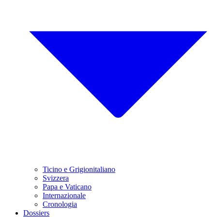
Ticino e Grigionitaliano
Svizzera
Papa e Vaticano
Internazionale
Cronologia
Dossiers