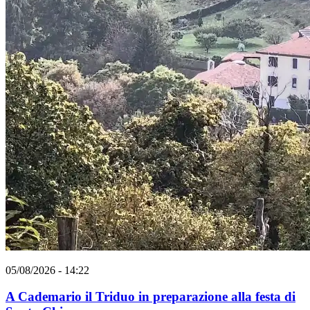
05/08/2026 - 14:22
A Cademario il Triduo in preparazione alla festa di