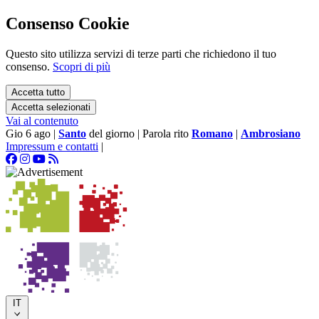
Consenso Cookie
Questo sito utilizza servizi di terze parti che richiedono il tuo
consenso.
Scopri di più
Accetta tutto
Accetta selezionati
Vai al contenuto
Gio 6 ago
|
Santo
del giorno
|
Parola rito
Romano
|
Ambrosiano
Impressum e contatti
|
IT