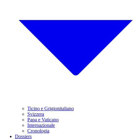
Ticino e Grigionitaliano
Svizzera
Papa e Vaticano
Internazionale
Cronologia
Dossiers