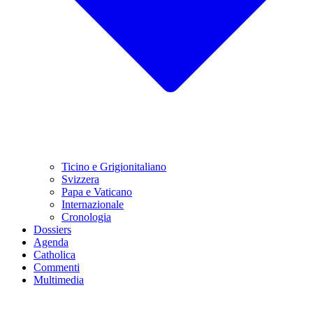
Ticino e Grigionitaliano
Svizzera
Papa e Vaticano
Internazionale
Cronologia
Dossiers
Agenda
Catholica
Commenti
Multimedia