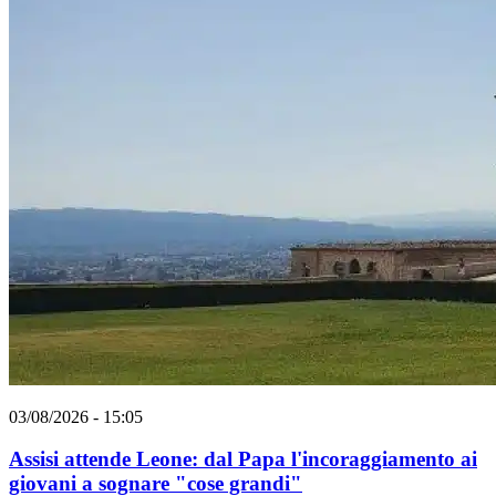
03/08/2026 - 15:05
Assisi attende Leone: dal Papa l'incoraggiamento ai
giovani a sognare "cose grandi"