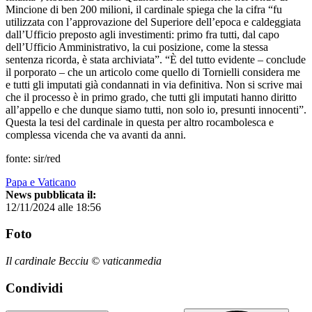
Mincione di ben 200 milioni, il cardinale spiega che la cifra “fu
utilizzata con l’approvazione del Superiore dell’epoca e caldeggiata
dall’Ufficio preposto agli investimenti: primo fra tutti, dal capo
dell’Ufficio Amministrativo, la cui posizione, come la stessa
sentenza ricorda, è stata archiviata”. “È del tutto evidente – conclude
il porporato – che un articolo come quello di Tornielli considera me
e tutti gli imputati già condannati in via definitiva. Non si scrive mai
che il processo è in primo grado, che tutti gli imputati hanno diritto
all’appello e che dunque siamo tutti, non solo io, presunti innocenti”.
Questa la tesi del cardinale in questa per altro rocambolesca e
complessa vicenda che va avanti da anni.
fonte: sir/red
Papa e Vaticano
News pubblicata il:
12/11/2024 alle 18:56
Foto
Il cardinale Becciu © vaticanmedia
Condividi