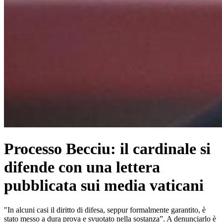
Processo Becciu: il cardinale si
difende con una lettera
pubblicata sui media vaticani
"In alcuni casi il diritto di difesa, seppur formalmente garantito, è
stato messo a dura prova e svuotato nella sostanza”. A denunciarlo è