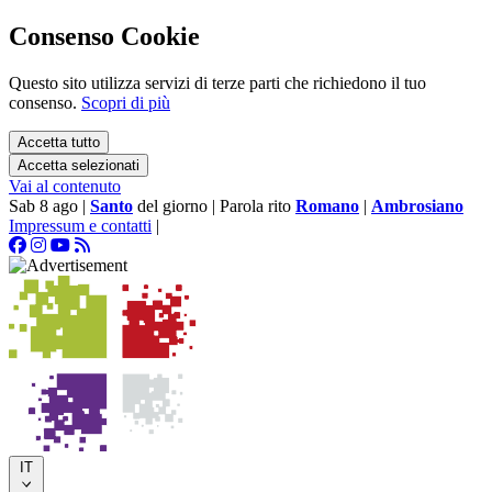
Consenso Cookie
Questo sito utilizza servizi di terze parti che richiedono il tuo
consenso.
Scopri di più
Accetta tutto
Accetta selezionati
Vai al contenuto
Sab 8 ago
|
Santo
del giorno
|
Parola rito
Romano
|
Ambrosiano
Impressum e contatti
|
IT