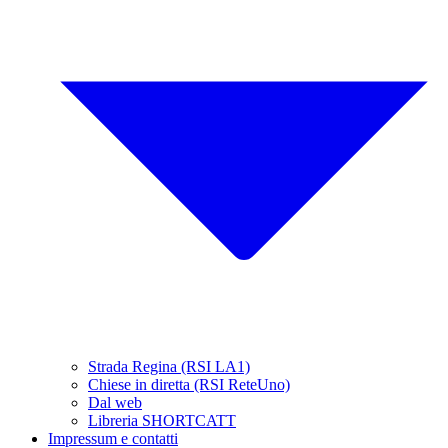
Strada Regina (RSI LA1)
Chiese in diretta (RSI ReteUno)
Dal web
Libreria SHORTCATT
Impressum e contatti