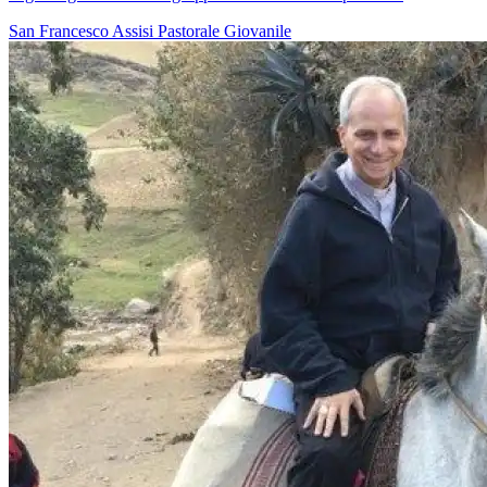
San Francesco
Assisi
Pastorale Giovanile