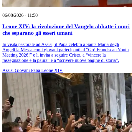
06/08/2026 - 11:50
Leone XIV: la rivoluzione del Vangelo abbatte i muri
che separano gli esseri umani
In visita pastorale ad Assisi, il Papa celebra a Santa Maria degli
Angeli la Messa con i giovani partecipanti al “Go! Franciscan Youth
Meeting 2026!” e li invita a seguire Cristo, a “vincere la
rassegnazione e la paura” e a “scrivere nuove pagine di storia”.
Assisi
Giovani
Papa Leone XIV