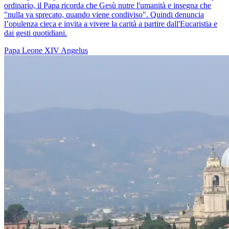
ordinario, il Papa ricorda che Gesù nutre l'umanità e insegna che
"nulla va sprecato, quando viene condiviso". Quindi denuncia
l’opulenza cieca e invita a vivere la carità a partire dall'Eucaristia e
dai gesti quotidiani.
Papa Leone XIV
Angelus