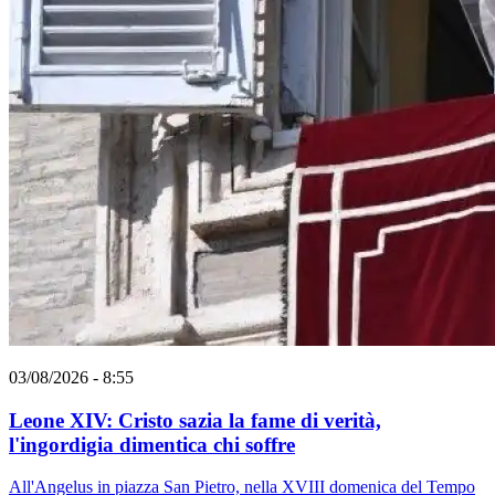
03/08/2026 - 8:55
Leone XIV: Cristo sazia la fame di verità,
l'ingordigia dimentica chi soffre
All'Angelus in piazza San Pietro, nella XVIII domenica del Tempo