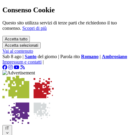
Consenso Cookie
Questo sito utilizza servizi di terze parti che richiedono il tuo
consenso.
Scopri di più
Accetta tutto
Accetta selezionati
Vai al contenuto
Sab 8 ago
|
Santo
del giorno
|
Parola rito
Romano
|
Ambrosiano
Impressum e contatti
|
IT