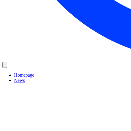
Homepage
News