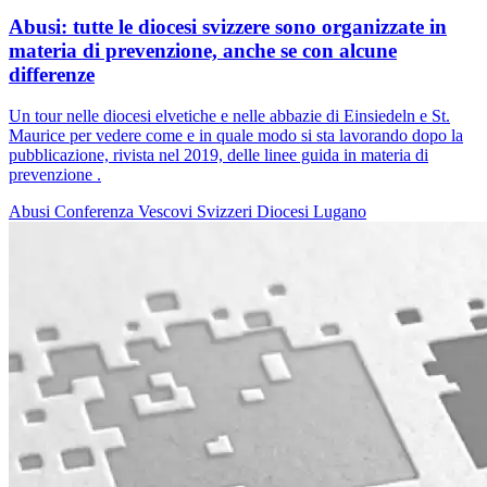
Abusi: tutte le diocesi svizzere sono organizzate in
materia di prevenzione, anche se con alcune
differenze
Un tour nelle diocesi elvetiche e nelle abbazie di Einsiedeln e St.
Maurice per vedere come e in quale modo si sta lavorando dopo la
pubblicazione, rivista nel 2019, delle linee guida in materia di
prevenzione .
Abusi
Conferenza Vescovi Svizzeri
Diocesi Lugano