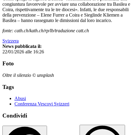
congiuntura favorevole per avviare una collaborazione tra Basilea e
Coira, rispettivamente tra le tre diocesi». Infatti, le due responsabili
della prevenzione – Elene Furrer a Coira e Sieglinde Kliemen a
Basilea – hanno rassegnato le dimissioni dal loro incarico.
fonte: cath.ch/kath.ch/rp/lb/traduzione catt.ch
Svizzera
News pubblicata il:
22/01/2026 alle 16:26
Foto
Oltre il silenzio © unsplash
Tags
Abusi
Conferenza Vescovi Svizzeri
Condividi