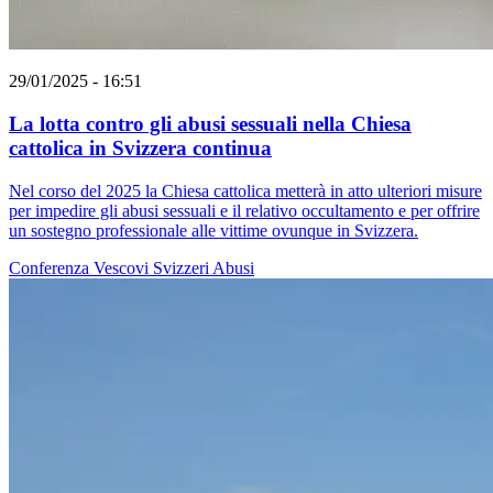
29/01/2025 - 16:51
La lotta contro gli abusi sessuali nella Chiesa
cattolica in Svizzera continua
Nel corso del 2025 la Chiesa cattolica metterà in atto ulteriori misure
per impedire gli abusi sessuali e il relativo occultamento e per offrire
un sostegno professionale alle vittime ovunque in Svizzera.
Conferenza Vescovi Svizzeri
Abusi