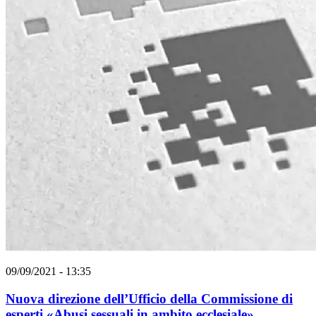
09/09/2021 - 13:35
Nuova direzione dell’Ufficio della Commissione di
esperti «Abusi sessuali in ambito ecclesiale»