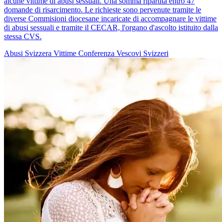
alcune vittime di abusi sessuali. Una somma ripartita entro 47
domande di risarcimento. Le richieste sono pervenute tramite le
diverse Commisioni diocesane incaricate di accompagnare le vittime
di abusi sessuali e tramite il CECAR, l'organo d'ascolto istituito dalla
stessa CVS.
Abusi
Svizzera
Vittime
Conferenza Vescovi Svizzeri