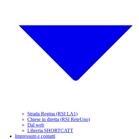
Strada Regina (RSI LA1)
Chiese in diretta (RSI ReteUno)
Dal web
Libreria SHORTCATT
Impressum e contatti