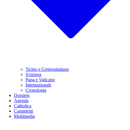
Ticino e Grigionitaliano
Svizzera
Papa e Vaticano
Internazionale
Cronologia
Dossiers
Agenda
Catholica
Commenti
Multimedia