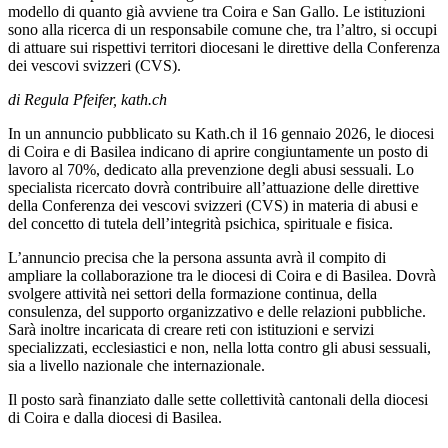
modello di quanto già avviene tra Coira e San Gallo. Le istituzioni
sono alla ricerca di un responsabile comune che, tra l’altro, si occupi
di attuare sui rispettivi territori diocesani le direttive della Conferenza
dei vescovi svizzeri (CVS).
di Regula Pfeifer, kath.ch
In un annuncio pubblicato su Kath.ch il 16 gennaio 2026, le diocesi
di Coira e di Basilea indicano di aprire congiuntamente un posto di
lavoro al 70%, dedicato alla prevenzione degli abusi sessuali. Lo
specialista ricercato dovrà contribuire all’attuazione delle direttive
della Conferenza dei vescovi svizzeri (CVS) in materia di abusi e
del concetto di tutela dell’integrità psichica, spirituale e fisica.
L’annuncio precisa che la persona assunta avrà il compito di
ampliare la collaborazione tra le diocesi di Coira e di Basilea. Dovrà
svolgere attività nei settori della formazione continua, della
consulenza, del supporto organizzativo e delle relazioni pubbliche.
Sarà inoltre incaricata di creare reti con istituzioni e servizi
specializzati, ecclesiastici e non, nella lotta contro gli abusi sessuali,
sia a livello nazionale che internazionale.
Il posto sarà finanziato dalle sette collettività cantonali della diocesi
di Coira e dalla diocesi di Basilea.