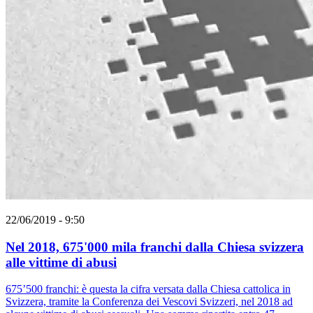
22/06/2019 - 9:50
Nel 2018, 675'000 mila franchi dalla Chiesa svizzera
alle vittime di abusi
675’500 franchi: è questa la cifra versata dalla Chiesa cattolica in
Svizzera, tramite la Conferenza dei Vescovi Svizzeri, nel 2018 ad