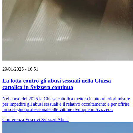
29/01/2025 - 16:51
La lotta contro gli abusi sessuali nella Chiesa
cattolica in Svizzera continua
Nel corso del 2025 la Chiesa cattolica metterà in atto ulteriori misure
per impedire gli abusi sessuali e il relativo occultamento e per offrire
un sostegno professionale alle vittime ovunque in Svizzera.
Conferenza Vescovi Svizzeri
Abusi