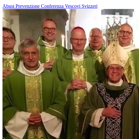
Abusi
Prevenzione
Conferenza Vescovi Svizzeri