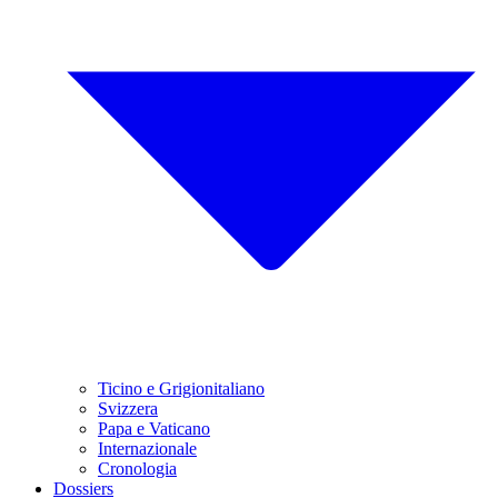
Ticino e Grigionitaliano
Svizzera
Papa e Vaticano
Internazionale
Cronologia
Dossiers