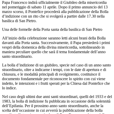
Papa Francesco indirà ufficialmente il Giubileo della misericordia
nel pomeriggio di sabato 11 aprile. Dopo il primo annuncio del 13
marzo scorso, il Pontefice procederà alla pubblicazione della Bolla
d’indizione con un rito che si svolgerà a partire dalle 17.30 nella
basilica di San Pietro.
Una delle formelle della Porta santa della basilica di San Pietro
All’inizio della celebrazione saranno letti alcuni brani della Bolla
davanti alla Porta santa. Successivamente, il Papa presiederà i primi
vespri della domenica della divina misericordia, sottolineando in
maniera peculiare quello che sarà il tema fondamentale dell’anno
santo straordinario.
La bolla d’indizione di un giubileo, specie nel caso di un anno santo
straordinario, oltre a indicarne i tempi, con le date di apertura e di
chiusura, e le modalità principali di svolgimento, costituisce il
documento fondamentale per riconoscere lo spirito con cui viene
indetto, le intenzioni e i frutti sperati per la Chiesa dal Pontefice che
lo indice.
Nel caso degli ultimi due anni santi straordinari, quelli del 1933 e del
1983, la bolla di indizione fu pubblicata in occasione della solennità
dell’Epifania. Per il prossimo anno santo straordinario, anche la
scelta dell’occasione in cui avverrà la pubblicazione della bolla