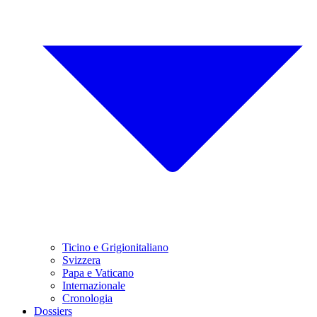
Ticino e Grigionitaliano
Svizzera
Papa e Vaticano
Internazionale
Cronologia
Dossiers