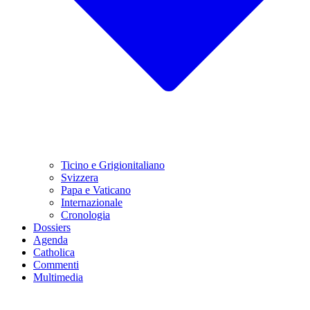
Ticino e Grigionitaliano
Svizzera
Papa e Vaticano
Internazionale
Cronologia
Dossiers
Agenda
Catholica
Commenti
Multimedia