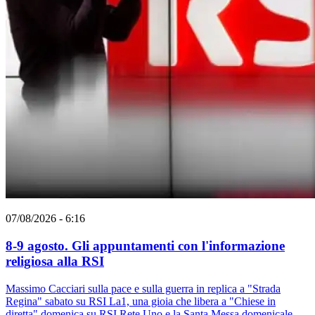
07/08/2026 - 6:16
8-9 agosto. Gli appuntamenti con l'informazione
religiosa alla RSI
Massimo Cacciari sulla pace e sulla guerra in replica a "Strada
Regina" sabato su RSI La1, una gioia che libera a "Chiese in
diretta" domenica su RSI Rete Uno e la Santa Messa domenicale