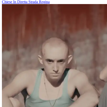
Chiese In Diretta
Strada Regina