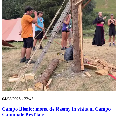
04/08/2026 - 22:43
Campo Blenio: mons. de Raemy in visita al Campo
Cantonale BesTIale