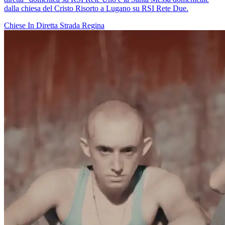
dalla chiesa del Cristo Risorto a Lugano su RSI Rete Due.
Chiese In Diretta
Strada Regina