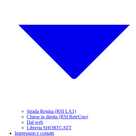
Strada Regina (RSI LA1)
Chiese in diretta (RSI ReteUno)
Dal web
Libreria SHORTCATT
Impressum e contatti