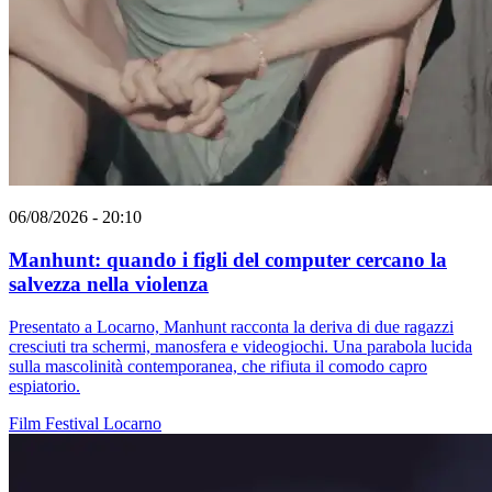
06/08/2026 - 20:10
Manhunt: quando i figli del computer cercano la
salvezza nella violenza
Presentato a Locarno, Manhunt racconta la deriva di due ragazzi
cresciuti tra schermi, manosfera e videogiochi. Una parabola lucida
sulla mascolinità contemporanea, che rifiuta il comodo capro
espiatorio.
Film
Festival
Locarno