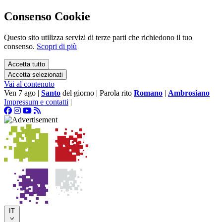
Consenso Cookie
Questo sito utilizza servizi di terze parti che richiedono il tuo
consenso.
Scopri di più
Accetta tutto
Accetta selezionati
Vai al contenuto
Ven 7 ago
|
Santo
del giorno
|
Parola rito
Romano
|
Ambrosiano
Impressum e contatti
|
IT