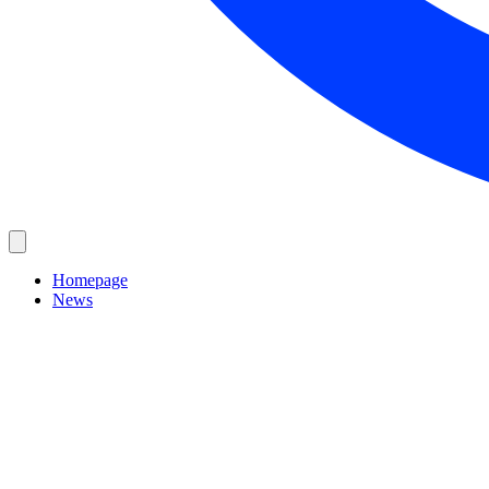
Homepage
News