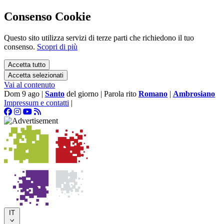
Consenso Cookie
Questo sito utilizza servizi di terze parti che richiedono il tuo
consenso.
Scopri di più
Accetta tutto
Accetta selezionati
Vai al contenuto
Dom 9 ago
|
Santo
del giorno
|
Parola rito
Romano
|
Ambrosiano
Impressum e contatti
|
IT