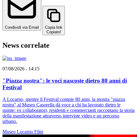
Condividi via Email
Copia link
Copiato!
News correlate
07/08/2026 - 14:15
"Piazza nostra": le voci nascoste dietro 80 anni di
Festival
A Locarno, mentre il Festival compie 80 anni, la mostra "piazza
nostra" al Museo Casorella dà voce a chi ha lavorato dietro le
quinte: ex collaboratori, residenti e commercianti raccontano la storia
della manifestazione attraverso interviste video e un percorso
urbano.
Museo
Locarno
Film