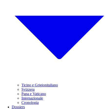
Ticino e Grigionitaliano
Svizzera
Papa e Vaticano
Internazionale
Cronologia
Dossiers