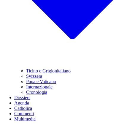
Ticino e Grigionitaliano
Svizzera
Papa e Vaticano
Internazionale
Cronologia
Dossiers
Agenda
Catholica
Commenti
Multimedia