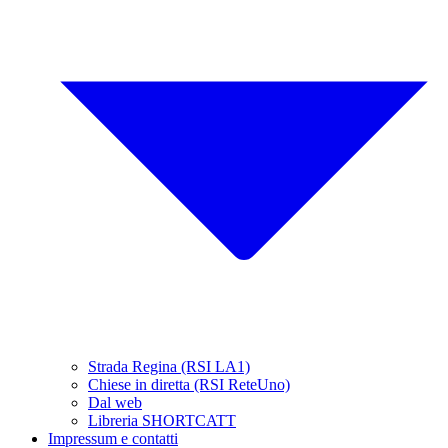
Strada Regina (RSI LA1)
Chiese in diretta (RSI ReteUno)
Dal web
Libreria SHORTCATT
Impressum e contatti