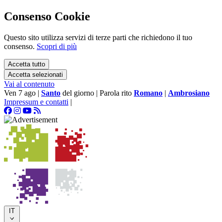
Consenso Cookie
Questo sito utilizza servizi di terze parti che richiedono il tuo
consenso.
Scopri di più
Accetta tutto
Accetta selezionati
Vai al contenuto
Ven 7 ago
|
Santo
del giorno
|
Parola rito
Romano
|
Ambrosiano
Impressum e contatti
|
IT