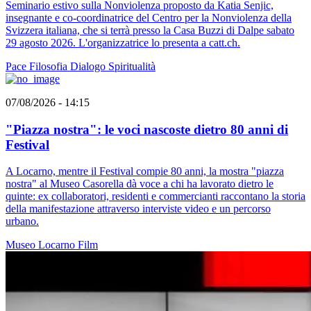
Seminario estivo sulla Nonviolenza proposto da Katia Senjic,
insegnante e co-coordinatrice del Centro per la Nonviolenza della
Svizzera italiana, che si terrà presso la Casa Buzzi di Dalpe sabato
29 agosto 2026. L'organizzatrice lo presenta a catt.ch.
Pace
Filosofia
Dialogo
Spiritualità
07/08/2026 - 14:15
"Piazza nostra": le voci nascoste dietro 80 anni di
Festival
A Locarno, mentre il Festival compie 80 anni, la mostra "piazza
nostra" al Museo Casorella dà voce a chi ha lavorato dietro le
quinte: ex collaboratori, residenti e commercianti raccontano la storia
della manifestazione attraverso interviste video e un percorso
urbano.
Museo
Locarno
Film