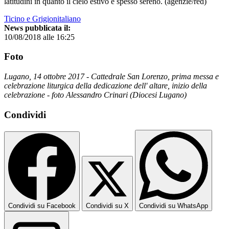
latitudini in quanto il cielo estivo è spesso sereno. (agenzie/red)
Ticino e Grigionitaliano
News pubblicata il:
10/08/2018 alle 16:25
Foto
Lugano, 14 ottobre 2017 - Cattedrale San Lorenzo, prima messa e
celebrazione liturgica della dedicazione dell' altare, inizio della
celebrazione - foto Alessandro Crinari (Diocesi Lugano)
Condividi
Condividi su Facebook
Condividi su X
Condividi su WhatsApp