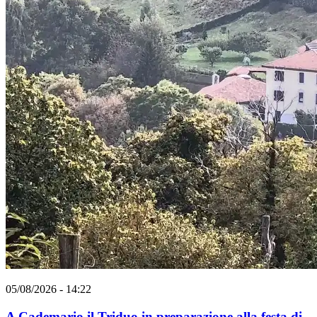
05/08/2026 - 14:22
A Cademario il Triduo in preparazione alla festa di