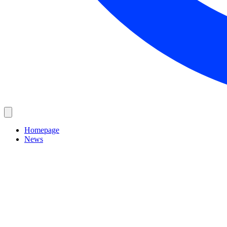
Homepage
News