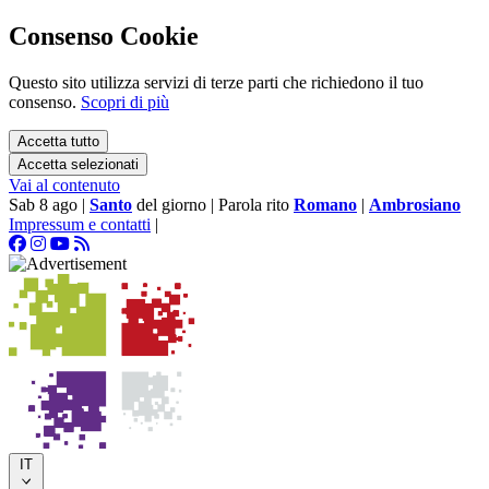
Consenso Cookie
Questo sito utilizza servizi di terze parti che richiedono il tuo
consenso.
Scopri di più
Accetta tutto
Accetta selezionati
Vai al contenuto
Sab 8 ago
|
Santo
del giorno
|
Parola rito
Romano
|
Ambrosiano
Impressum e contatti
|
IT