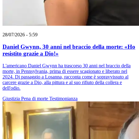
28/07/2026 - 5:59
Daniel Gwynn, 30 anni nel braccio della morte: «Ho
resistito grazie a Dio!»
L'americano Daniel Gwynn ha trascorso 30 anni nel braccio della
morte, in Pennsylvania, prima di essere scagionato e liberato nel
2024. Di passaggio a Losanna, racconta come è sopravvissuto al
carcere grazie a Dio, alla pittura e al suo rifiuto della collera e
dell'odio.
Giustizia
Pena di morte
Testimonianza