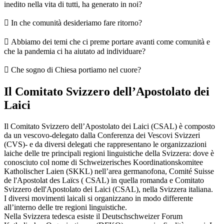
inedito nella vita di tutti, ha generato in noi?
 In che comunità desideriamo fare ritorno?
 Abbiamo dei temi che ci preme portare avanti come comunità e
che la pandemia ci ha aiutato ad individuare?
 Che sogno di Chiesa portiamo nel cuore?
Il Comitato Svizzero dell’Apostolato dei
Laici
Il Comitato Svizzero dell’Apostolato dei Laici (CSAL) è composto
da un vescovo-delegato dalla Conferenza dei Vescovi Svizzeri
(CVS)- e da diversi delegati che rappresentano le organizzazioni
laiche delle tre principali regioni linguistiche della Svizzera: dove è
conosciuto col nome di Schweizerisches Koordinationskomitee
Katholischer Laien (SKKL) nell’area germanofona, Comité Suisse
de l'Apostolat des Laïcs ( CSAL) in quella romanda e Comitato
Svizzero dell'Apostolato dei Laici (CSAL), nella Svizzera italiana.
I diversi movimenti laicali si organizzano in modo differente
all’interno delle tre regioni linguistiche.
Nella Svizzera tedesca esiste il Deutschschweizer Forum