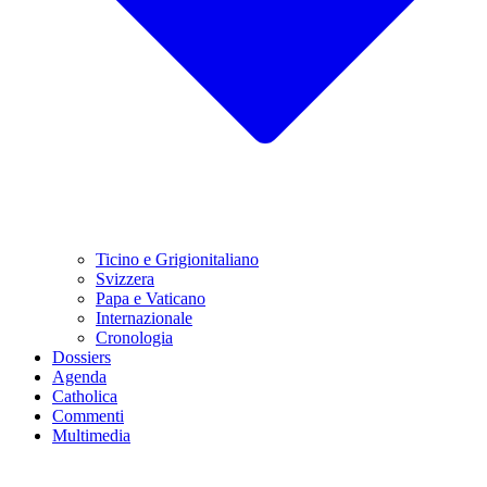
Ticino e Grigionitaliano
Svizzera
Papa e Vaticano
Internazionale
Cronologia
Dossiers
Agenda
Catholica
Commenti
Multimedia