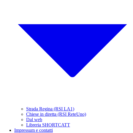
Strada Regina (RSI LA1)
Chiese in diretta (RSI ReteUno)
Dal web
Libreria SHORTCATT
Impressum e contatti