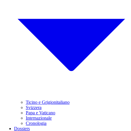
Ticino e Grigionitaliano
Svizzera
Papa e Vaticano
Internazionale
Cronologia
Dossiers