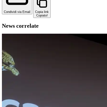
Condividi via Email
Copia link
Copiato!
News correlate