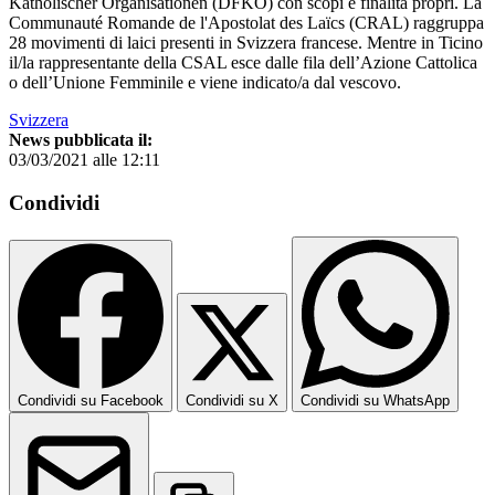
Katholischer Organisationen (DFKO) con scopi e finalità propri. La
Communauté Romande de l'Apostolat des Laïcs (CRAL) raggruppa
28 movimenti di laici presenti in Svizzera francese. Mentre in Ticino
il/la rappresentante della CSAL esce dalle fila dell’Azione Cattolica
o dell’Unione Femminile e viene indicato/a dal vescovo.
Svizzera
News pubblicata il:
03/03/2021 alle 12:11
Condividi
Condividi su Facebook
Condividi su X
Condividi su WhatsApp