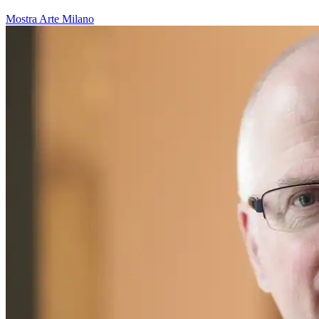
Mostra
Arte
Milano