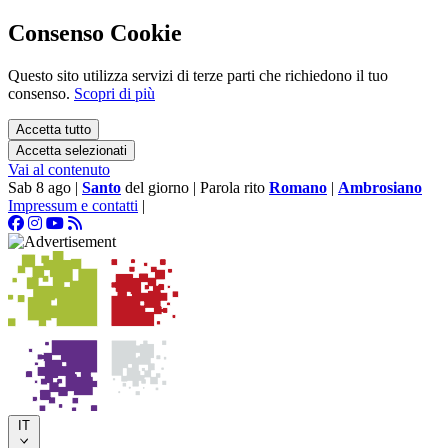
Consenso Cookie
Questo sito utilizza servizi di terze parti che richiedono il tuo
consenso.
Scopri di più
Accetta tutto
Accetta selezionati
Vai al contenuto
Sab 8 ago
|
Santo
del giorno
|
Parola rito
Romano
|
Ambrosiano
Impressum e contatti
|
IT