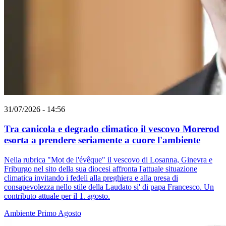
31/07/2026 - 14:56
Tra canicola e degrado climatico il vescovo Morerod
esorta a prendere seriamente a cuore l'ambiente
Nella rubrica "Mot de l'évêque" il vescovo di Losanna, Ginevra e
Friburgo nel sito della sua diocesi affronta l'attuale situazione
climatica invitando i fedeli alla preghiera e alla presa di
consapevolezza nello stile della Laudato si' di papa Francesco. Un
contributo attuale per il 1. agosto.
Ambiente
Primo Agosto