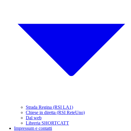
Strada Regina (RSI LA1)
Chiese in diretta (RSI ReteUno)
Dal web
Libreria SHORTCATT
Impressum e contatti