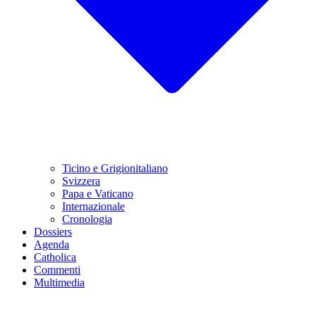
Ticino e Grigionitaliano
Svizzera
Papa e Vaticano
Internazionale
Cronologia
Dossiers
Agenda
Catholica
Commenti
Multimedia