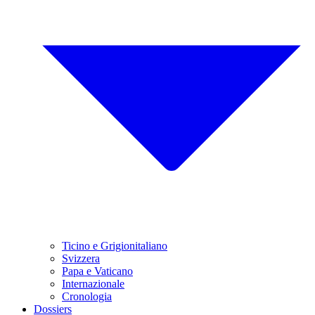
Ticino e Grigionitaliano
Svizzera
Papa e Vaticano
Internazionale
Cronologia
Dossiers