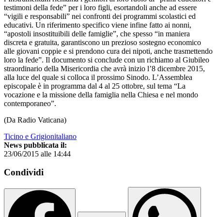
testimoni della fede” per i loro figli, esortandoli anche ad essere
“vigili e responsabili” nei confronti dei programmi scolastici ed
educativi. Un riferimento specifico viene infine fatto ai nonni,
“apostoli insostituibili delle famiglie”, che spesso “in maniera
discreta e gratuita, garantiscono un prezioso sostegno economico
alle giovani coppie e si prendono cura dei nipoti, anche trasmettendo
loro la fede”. Il documento si conclude con un richiamo al Giubileo
straordinario della Misericordia che avrà inizio l’8 dicembre 2015,
alla luce del quale si colloca il prossimo Sinodo. L’Assemblea
episcopale è in programma dal 4 al 25 ottobre, sul tema “La
vocazione e la missione della famiglia nella Chiesa e nel mondo
contemporaneo”.
(Da Radio Vaticana)
Ticino e Grigionitaliano
News pubblicata il:
23/06/2015 alle 14:44
Condividi