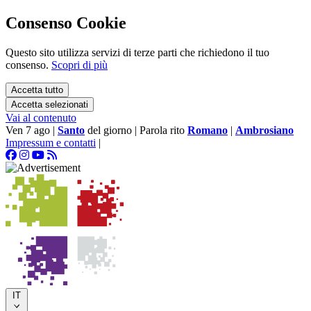
Consenso Cookie
Questo sito utilizza servizi di terze parti che richiedono il tuo
consenso.
Scopri di più
Accetta tutto
Accetta selezionati
Vai al contenuto
Ven 7 ago
|
Santo
del giorno
|
Parola rito
Romano
|
Ambrosiano
Impressum e contatti
|
IT