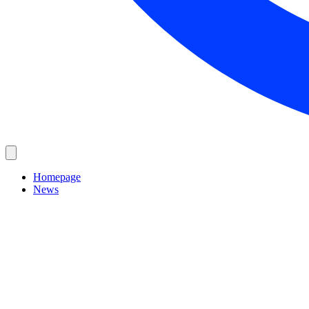
Homepage
News