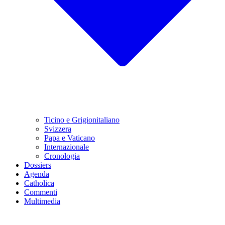
Ticino e Grigionitaliano
Svizzera
Papa e Vaticano
Internazionale
Cronologia
Dossiers
Agenda
Catholica
Commenti
Multimedia