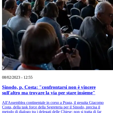
08/02/2023 - 12:55
Sinodo, p. Costa: "confrontarsi non è vincere
sull'altro ma trovare la via per stare insieme"
All'Assemblea continentale in corso a Praga, il gesuita Giacomo
Costa, della task force della Segreteria per il Sinodo, precisa il
metodo di dialogo tra i delegati delle Chiese: non si tratta di far