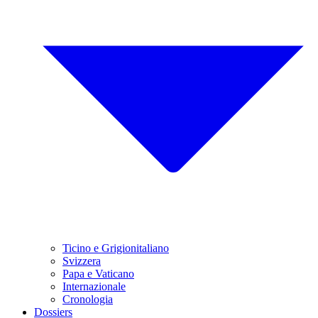
Ticino e Grigionitaliano
Svizzera
Papa e Vaticano
Internazionale
Cronologia
Dossiers