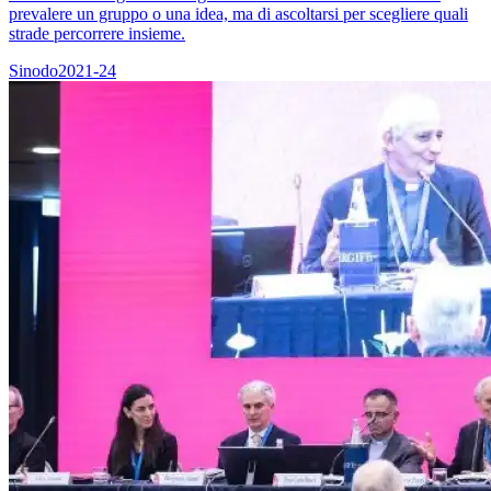
prevalere un gruppo o una idea, ma di ascoltarsi per scegliere quali
strade percorrere insieme.
Sinodo2021-24