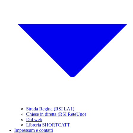
Strada Regina (RSI LA1)
Chiese in diretta (RSI ReteUno)
Dal web
Libreria SHORTCATT
Impressum e contatti