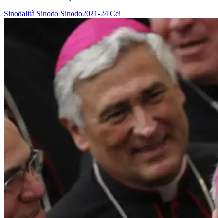
Sinodalità
Sinodo
Sinodo2021-24
Cei