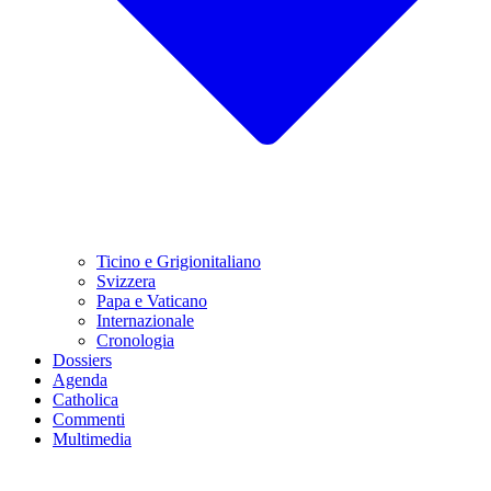
Ticino e Grigionitaliano
Svizzera
Papa e Vaticano
Internazionale
Cronologia
Dossiers
Agenda
Catholica
Commenti
Multimedia