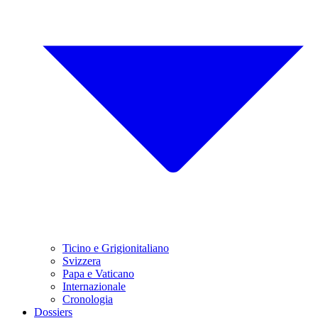
Ticino e Grigionitaliano
Svizzera
Papa e Vaticano
Internazionale
Cronologia
Dossiers