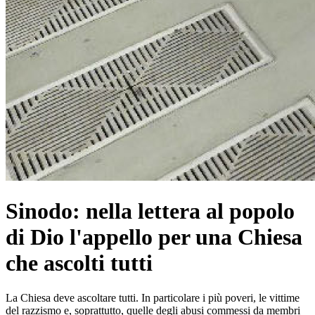
Sinodo: nella lettera al popolo
di Dio l'appello per una Chiesa
che ascolti tutti
La Chiesa deve ascoltare tutti. In particolare i più poveri, le vittime
del razzismo e, soprattutto, quelle degli abusi commessi da membri