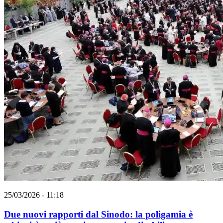
25/03/2026 - 11:18
Due nuovi rapporti dal Sinodo: la poligamia è