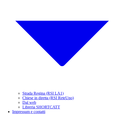
Strada Regina (RSI LA1)
Chiese in diretta (RSI ReteUno)
Dal web
Libreria SHORTCATT
Impressum e contatti