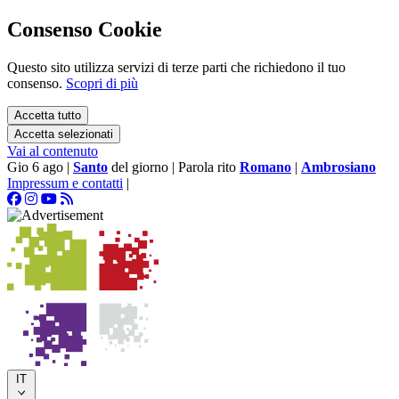
Consenso Cookie
Questo sito utilizza servizi di terze parti che richiedono il tuo
consenso.
Scopri di più
Accetta tutto
Accetta selezionati
Vai al contenuto
Gio 6 ago
|
Santo
del giorno
|
Parola rito
Romano
|
Ambrosiano
Impressum e contatti
|
IT