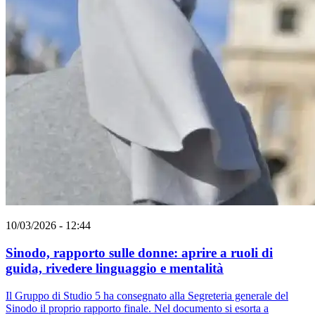
10/03/2026 - 12:44
Sinodo, rapporto sulle donne: aprire a ruoli di
guida, rivedere linguaggio e mentalità
Il Gruppo di Studio 5 ha consegnato alla Segreteria generale del
Sinodo il proprio rapporto finale. Nel documento si esorta a