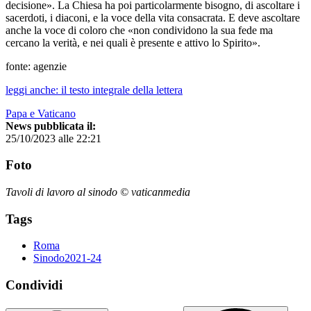
decisione». La Chiesa ha poi particolarmente bisogno, di ascoltare i
sacerdoti, i diaconi, e la voce della vita consacrata. E deve ascoltare
anche la voce di coloro che «non condividono la sua fede ma
cercano la verità, e nei quali è presente e attivo lo Spirito».
fonte: agenzie
leggi anche: il testo integrale della lettera
Papa e Vaticano
News pubblicata il:
25/10/2023 alle 22:21
Foto
Tavoli di lavoro al sinodo © vaticanmedia
Tags
Roma
Sinodo2021-24
Condividi