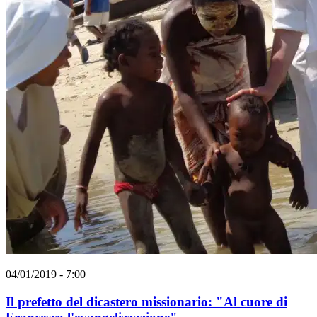
04/01/2019 - 7:00
Il prefetto del dicastero missionario: "Al cuore di