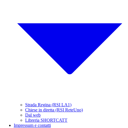
Strada Regina (RSI LA1)
Chiese in diretta (RSI ReteUno)
Dal web
Libreria SHORTCATT
Impressum e contatti