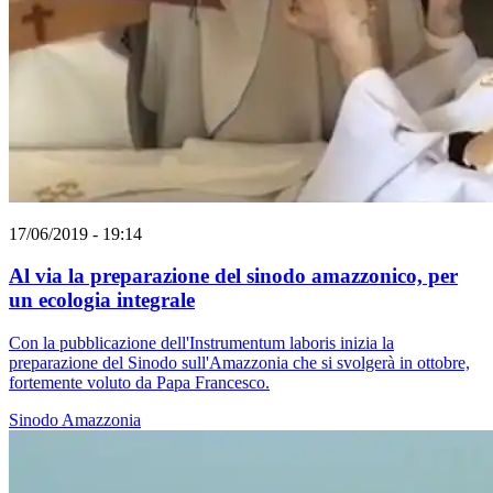
17/06/2019 - 19:14
Al via la preparazione del sinodo amazzonico, per
un ecologia integrale
Con la pubblicazione dell'Instrumentum laboris inizia la
preparazione del Sinodo sull'Amazzonia che si svolgerà in ottobre,
fortemente voluto da Papa Francesco.
Sinodo
Amazzonia