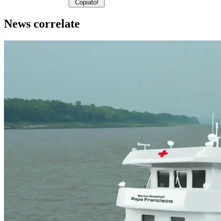
Copiato!
News correlate