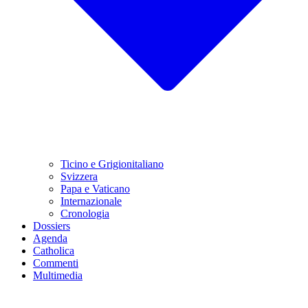
Ticino e Grigionitaliano
Svizzera
Papa e Vaticano
Internazionale
Cronologia
Dossiers
Agenda
Catholica
Commenti
Multimedia