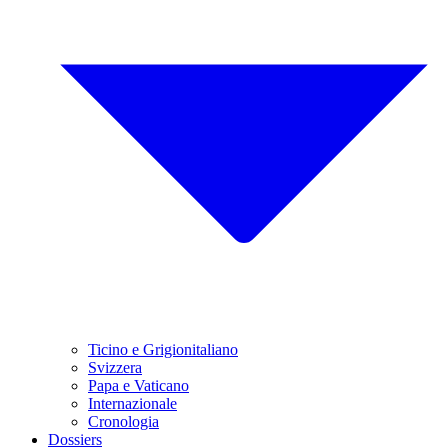
Ticino e Grigionitaliano
Svizzera
Papa e Vaticano
Internazionale
Cronologia
Dossiers