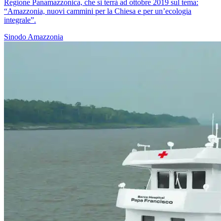
Regione Panamazzonica, che si terrà ad ottobre 2019 sul tema:
“Amazzonia, nuovi cammini per la Chiesa e per un’ecologia
integrale”.
Sinodo
Amazzonia