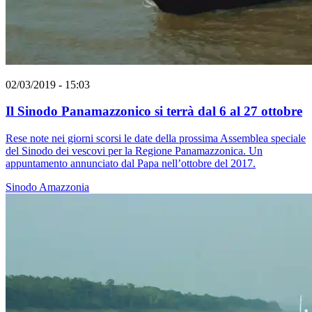
02/03/2019 - 15:03
Il Sinodo Panamazzonico si terrà dal 6 al 27 ottobre
Rese note nei giorni scorsi le date della prossima Assemblea speciale
del Sinodo dei vescovi per la Regione Panamazzonica. Un
appuntamento annunciato dal Papa nell’ottobre del 2017.
Sinodo
Amazzonia