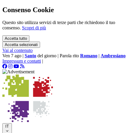
Consenso Cookie
Questo sito utilizza servizi di terze parti che richiedono il tuo
consenso.
Scopri di più
Accetta tutto
Accetta selezionati
Vai al contenuto
Ven 7 ago
|
Santo
del giorno
|
Parola rito
Romano
|
Ambrosiano
Impressum e contatti
|
IT