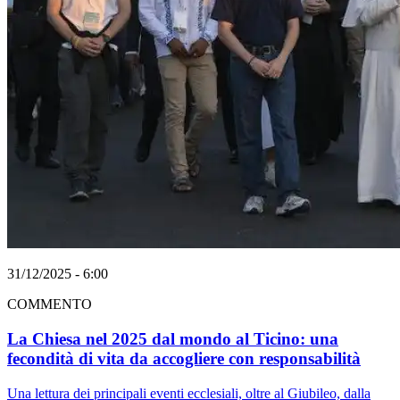
31/12/2025 - 6:00
COMMENTO
La Chiesa nel 2025 dal mondo al Ticino: una
fecondità di vita da accogliere con responsabilità
Una lettura dei principali eventi ecclesiali, oltre al Giubileo, dalla