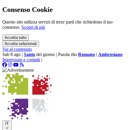
Consenso Cookie
Questo sito utilizza servizi di terze parti che richiedono il tuo
consenso.
Scopri di più
Accetta tutto
Accetta selezionati
Vai al contenuto
Sab 8 ago
|
Santo
del giorno
|
Parola rito
Romano
|
Ambrosiano
Impressum e contatti
|
IT