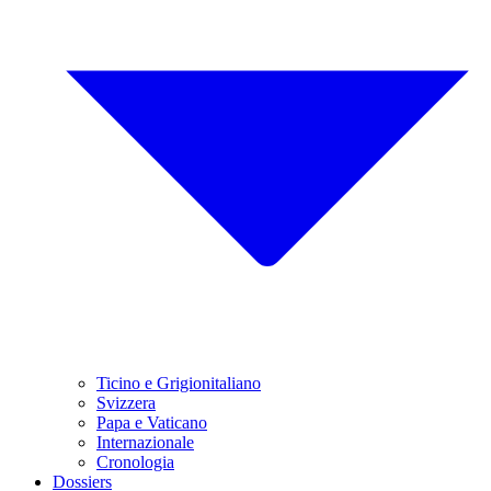
Ticino e Grigionitaliano
Svizzera
Papa e Vaticano
Internazionale
Cronologia
Dossiers