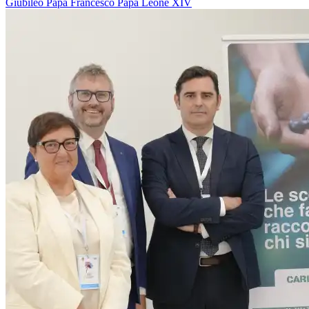
Giubileo
Papa Francesco
Papa Leone XIV