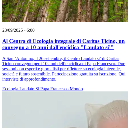
23/09/2025 - 6:00
Al Centro di Ecologia integrale di Caritas Ticino, un
convegno a 10 anni dall'enciclica "Laudato si’"
A Sant’Antonino, il 26 settembre, il Centro Laudato si’ di Caritas
Ticino convegno per i 10 anni dell’enciclica di Papa Francesco. Due
sessioni con esperti e giornalisti per riflettere su ecologia integrale,
società e futuro sostenibile. Partecipazione gratuita su iscrizione. Qui
interviste di approfondimento.
Ecologia
Laudato Si
Papa Francesco
Mondo