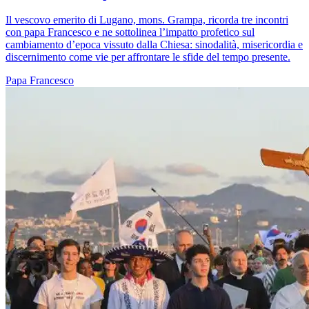
Il vescovo emerito di Lugano, mons. Grampa, ricorda tre incontri
con papa Francesco e ne sottolinea l’impatto profetico sul
cambiamento d’epoca vissuto dalla Chiesa: sinodalità, misericordia e
discernimento come vie per affrontare le sfide del tempo presente.
Papa Francesco