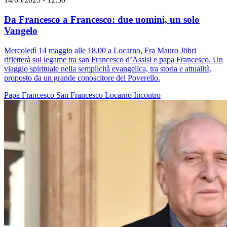
Da Francesco a Francesco: due uomini, un solo
Vangelo
Mercoledì 14 maggio alle 18.00 a Locarno, Fra Mauro Jöhri
rifletterà sul legame tra san Francesco d’Assisi e papa Francesco. Un
viaggio spirituale nella semplicità evangelica, tra storia e attualità,
proposto da un grande conoscitore del Poverello.
Papa Francesco
San Francesco
Locarno
Incontro