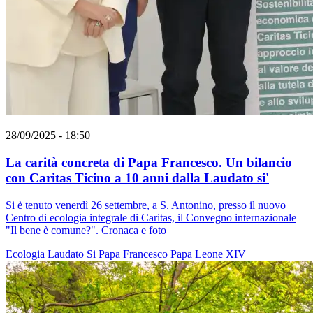
28/09/2025 - 18:50
La carità concreta di Papa Francesco. Un bilancio
con Caritas Ticino a 10 anni dalla Laudato si'
Si è tenuto venerdì 26 settembre, a S. Antonino, presso il nuovo
Centro di ecologia integrale di Caritas, il Convegno internazionale
"Il bene è comune?". Cronaca e foto
Ecologia
Laudato Si
Papa Francesco
Papa Leone XIV