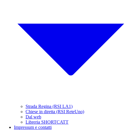
Strada Regina (RSI LA1)
Chiese in diretta (RSI ReteUno)
Dal web
Libreria SHORTCATT
Impressum e contatti