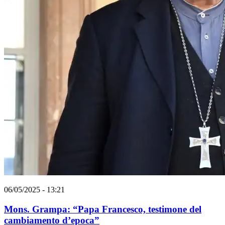
06/05/2025 - 13:21
Mons. Grampa: “Papa Francesco, testimone del
cambiamento d’epoca”