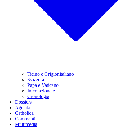
Ticino e Grigionitaliano
Svizzera
Papa e Vaticano
Internazionale
Cronologia
Dossiers
Agenda
Catholica
Commenti
Multimedia