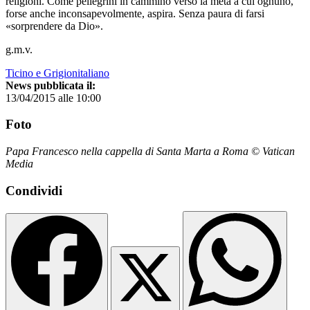
religioni. Come pellegrini in cammino verso la meta a cui ognuno,
forse anche inconsapevolmente, aspira. Senza paura di farsi
«sorprendere da Dio».
g.m.v.
Ticino e Grigionitaliano
News pubblicata il:
13/04/2015 alle 10:00
Foto
Papa Francesco nella cappella di Santa Marta a Roma © Vatican
Media
Condividi