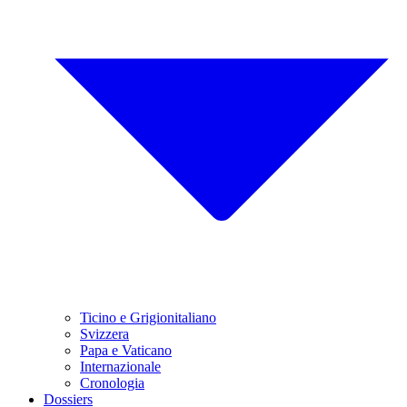
Ticino e Grigionitaliano
Svizzera
Papa e Vaticano
Internazionale
Cronologia
Dossiers