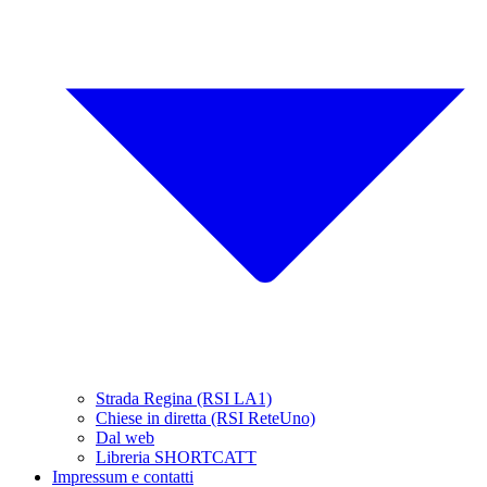
Strada Regina (RSI LA1)
Chiese in diretta (RSI ReteUno)
Dal web
Libreria SHORTCATT
Impressum e contatti