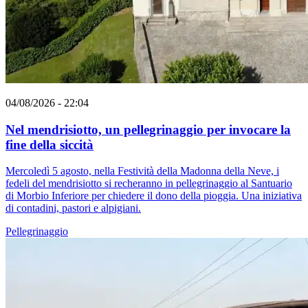
04/08/2026 - 22:04
Nel mendrisiotto, un pellegrinaggio per invocare la
fine della siccità
Mercoledì 5 agosto, nella Festività della Madonna della Neve, i
fedeli del mendrisiotto si recheranno in pellegrinaggio al Santuario
di Morbio Inferiore per chiedere il dono della pioggia. Una iniziativa
di contadini, pastori e alpigiani.
Pellegrinaggio