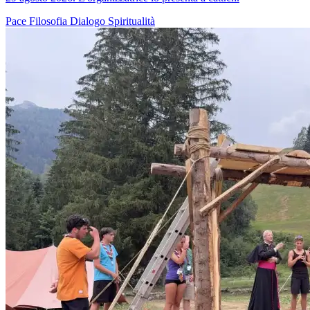
Pace
Filosofia
Dialogo
Spiritualità