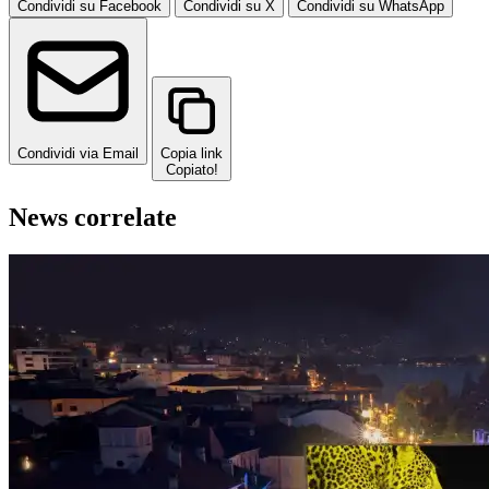
Condividi su Facebook
Condividi su X
Condividi su WhatsApp
Condividi via Email
Copia link
Copiato!
News correlate