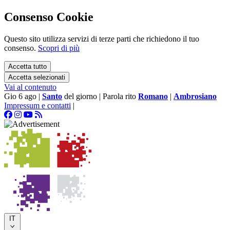
Consenso Cookie
Questo sito utilizza servizi di terze parti che richiedono il tuo
consenso.
Scopri di più
Accetta tutto
Accetta selezionati
Vai al contenuto
Gio 6 ago
|
Santo
del giorno
|
Parola rito
Romano
|
Ambrosiano
Impressum e contatti
|
IT