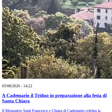
05/08/2026 - 14:22
A Cademario il Triduo in preparazione alla festa di
Santa Chiara
Il Monastero Santi Francesco e Chiara di Cademario celebra la