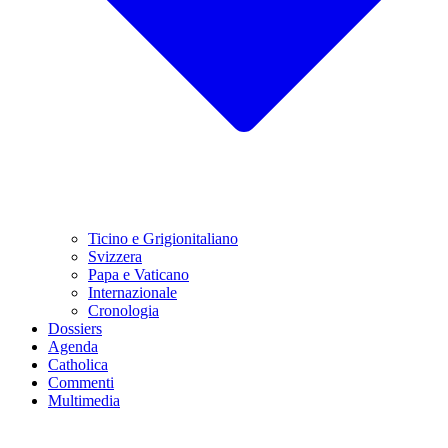
Ticino e Grigionitaliano
Svizzera
Papa e Vaticano
Internazionale
Cronologia
Dossiers
Agenda
Catholica
Commenti
Multimedia