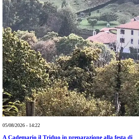
05/08/2026 - 14:22
A Cademario il Triduo in preparazione alla festa di