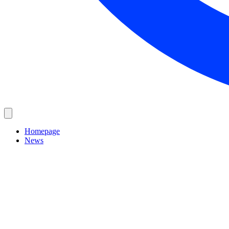
Homepage
News