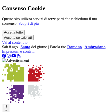
Consenso Cookie
Questo sito utilizza servizi di terze parti che richiedono il tuo
consenso.
Scopri di più
Accetta tutto
Accetta selezionati
Vai al contenuto
Sab 8 ago
|
Santo
del giorno
|
Parola rito
Romano
|
Ambrosiano
Impressum e contatti
|
IT