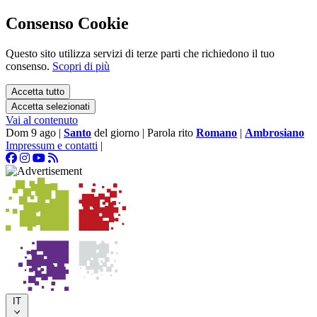
Consenso Cookie
Questo sito utilizza servizi di terze parti che richiedono il tuo
consenso.
Scopri di più
Accetta tutto
Accetta selezionati
Vai al contenuto
Dom 9 ago
|
Santo
del giorno
|
Parola rito
Romano
|
Ambrosiano
Impressum e contatti
|
IT