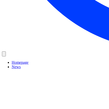
Homepage
News