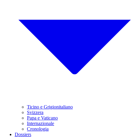
Ticino e Grigionitaliano
Svizzera
Papa e Vaticano
Internazionale
Cronologia
Dossiers