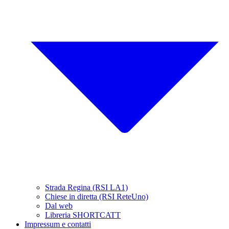
Strada Regina (RSI LA1)
Chiese in diretta (RSI ReteUno)
Dal web
Libreria SHORTCATT
Impressum e contatti