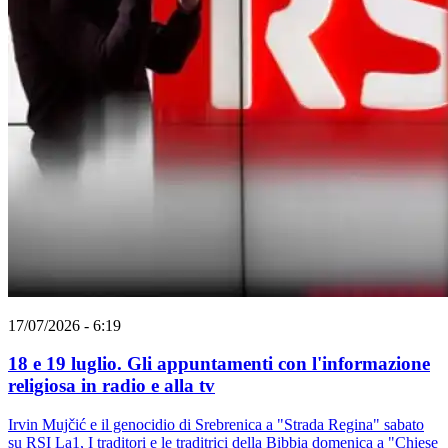
17/07/2026 - 6:19
18 e 19 luglio. Gli appuntamenti con l'informazione
religiosa in radio e alla tv
Irvin Mujčić e il genocidio di Srebrenica a "Strada Regina" sabato
su RSI La1, I traditori e le traditrici della Bibbia domenica a "Chiese