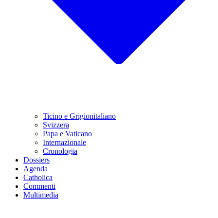
Ticino e Grigionitaliano
Svizzera
Papa e Vaticano
Internazionale
Cronologia
Dossiers
Agenda
Catholica
Commenti
Multimedia