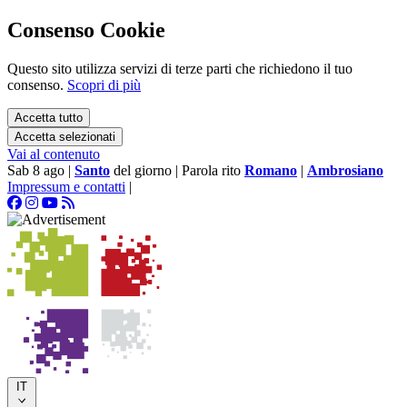
Consenso Cookie
Questo sito utilizza servizi di terze parti che richiedono il tuo
consenso.
Scopri di più
Accetta tutto
Accetta selezionati
Vai al contenuto
Sab 8 ago
|
Santo
del giorno
|
Parola rito
Romano
|
Ambrosiano
Impressum e contatti
|
IT