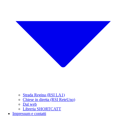
Strada Regina (RSI LA1)
Chiese in diretta (RSI ReteUno)
Dal web
Libreria SHORTCATT
Impressum e contatti