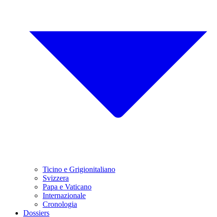
Ticino e Grigionitaliano
Svizzera
Papa e Vaticano
Internazionale
Cronologia
Dossiers