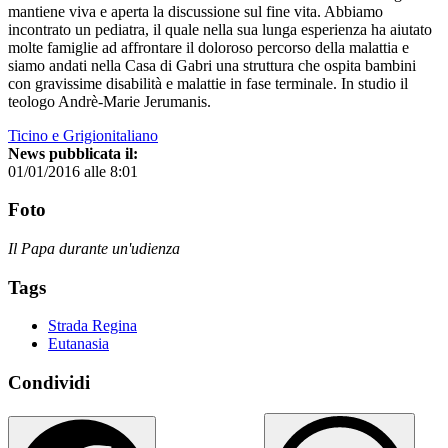
mantiene viva e aperta la discussione sul fine vita. Abbiamo
incontrato un pediatra, il quale nella sua lunga esperienza ha aiutato
molte famiglie ad affrontare il doloroso percorso della malattia e
siamo andati nella Casa di Gabri una struttura che ospita bambini
con gravissime disabilità e malattie in fase terminale. In studio il
teologo Andrè-Marie Jerumanis.
Ticino e Grigionitaliano
News pubblicata il:
01/01/2016 alle 8:01
Foto
Il Papa durante un'udienza
Tags
Strada Regina
Eutanasia
Condividi