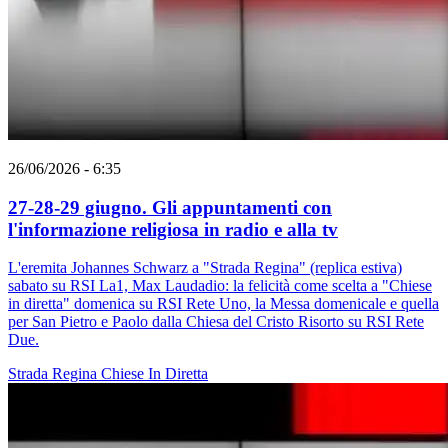
26/06/2026 - 6:35
27-28-29 giugno. Gli appuntamenti con
l'informazione religiosa in radio e alla tv
L'eremita Johannes Schwarz a "Strada Regina" (replica estiva)
sabato su RSI La1, Max Laudadio: la felicità come scelta a "Chiese
in diretta" domenica su RSI Rete Uno, la Messa domenicale e quella
per San Pietro e Paolo dalla Chiesa del Cristo Risorto su RSI Rete
Due.
Strada Regina
Chiese In Diretta