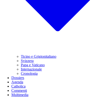
Ticino e Grigionitaliano
Svizzera
Papa e Vaticano
Internazionale
Cronologia
Dossiers
Agenda
Catholica
Commenti
Multimedia